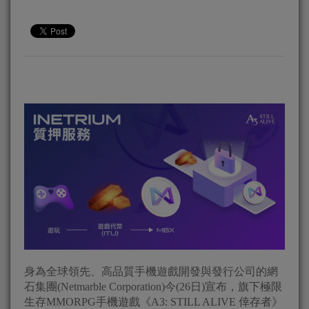
身為全球領先、高品質手機遊戲開發與發行公司的網
石集團(Netmarble Corporation)今(26日)宣布，旗下極限
生存MMORPG手機遊戲《A3: STILL ALIVE 倖存者》