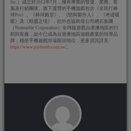
Inc.）成立於2012年7月，擁有專業的營運、業務、客
服及行銷團隊。旗下運營的手機遊戲包含《全民打棒
球Pro》、《棒球殿堂》、《戀與製作人》、《奇迹暖
暖》及《精靈之境》，此外也協助母公司網石集團
（Netmarble Corporation）全球版遊戲台港澳地區的行
銷與客服，如今已成為台港澳地區遊戲產業的領導品
牌，穩坐手機遊戲市場龍頭地位，更多資訊詳見
https://www.joybomb.com.tw/
。