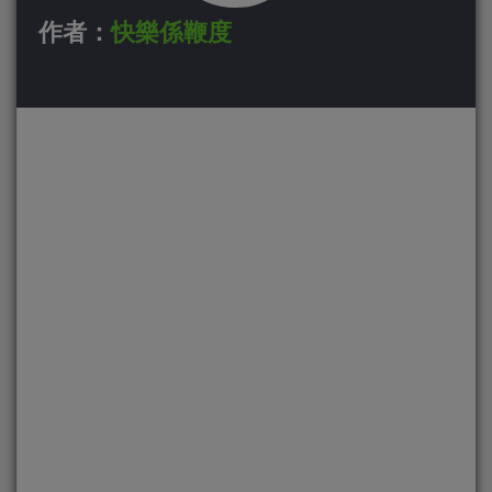
作者：
快樂係鞭度