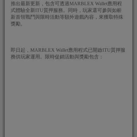
推出最新更新，包含可透過MARBLEX Wallet應用程
式體驗全新ITU質押服務。同時，玩家還可參與如嶄
新首領戰鬥與限時活動等額外遊戲內容，來獲取特殊
獎勵。
即日起，MARBLEX Wallet應用程式已開啟ITU質押服
務供玩家運用。限時促銷活動與獎勵包含：