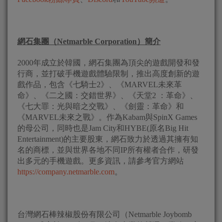
網石集團（
Netmarble Corporation
）簡介
2000年成立於韓國，網石集團為頂尖的遊戲開發和發
行商，並打破手機遊戲體驗限制，推出高度創新的遊
戲作品，包含《七騎士2》、《MARVEL未來革
命》、《二之國：交錯世界》、《天堂2 ：革命》、
《七大罪：光與暗之交戰》、《劍靈：革命》和
《MARVEL未來之戰》。作為Kabam與SpinX Games
的母公司，同時也是Jam City和HYBE(原名Big Hit
Entertainment)的主要股東，網石致力於透過其擁有知
名的商標，並與世界各地不同IP所有權者合作，研發
出多元的手機遊戲。更多資訊，請參考官方網站
https://company.netmarble.com
。
台灣網石棒辣椒股份有限公司（Netmarble Joybomb