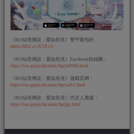
《RO仙境傳說：愛如初見》雙平臺預約：
https://lihi2.cc/X5XyA
《RO仙境傳說：愛如初見》Facebook粉絲團：
https://roo.gnjoy.hk/static/bp/pr0908.html
《RO仙境傳說：愛如初見》遊戲官網：
https://roo.gnjoy.hk/static/bp/web1.html
《RO仙境傳說：愛如初見》代言人應援：
https://roo.gnjoy.hk/static/bp/jjpr.html