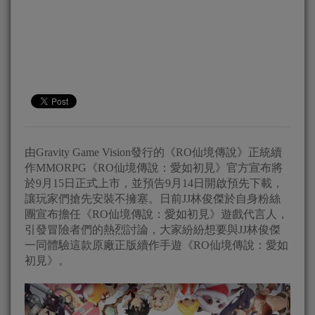
由Gravity Game Vision發行的《RO仙境傳說》正統續
作MMORPG《RO仙境傳說：愛如初見》官方宣布將
於9月15日正式上市，並預告9月14日開啟預先下載，
讓玩家們搶先安裝不擁塞。日前JJ林俊傑於自身粉絲
團宣布擔任《RO仙境傳說：愛如初見》遊戲代言人，
引發冒險者們的熱烈討論，大家紛紛想要與JJ林俊傑
一同體驗這款原廠正版續作手遊《RO仙境傳說：愛如
初見》。