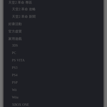
天堂2:革命 專區
天堂2:革命 攻略
天堂2:革命 新聞
好康活動
官方虛寶
家用遊戲
3DS
PC
PS VITA
PS3
PS4
PSP
Wii
Wiiu
XBOX ONE