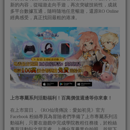
新的內容，從端遊走向手遊，再次突破技術性，成就
多平台數據互通，隨時隨地任意暢遊，還原RO Online
經典感受，真正找回最粗的港凍。
上市專屬系列活動福利！百萬價值週邊等你來拿！
在上市當日，《RO仙境傳說：愛如初見》官方
Facebook 粉絲專頁為冒險者們準備了上市專屬系列活
動福利，只要在遊戲中完成學院教程任務後，於粉絲
專頁活動貼文留言處，上傳分享畢業自拍照，並留下