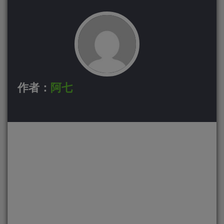
作者：
阿七