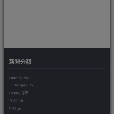
新聞分類
ChinaJoy 2018
Chinajoy2025
Cosplay 專區
TGS2019
VIPlayer