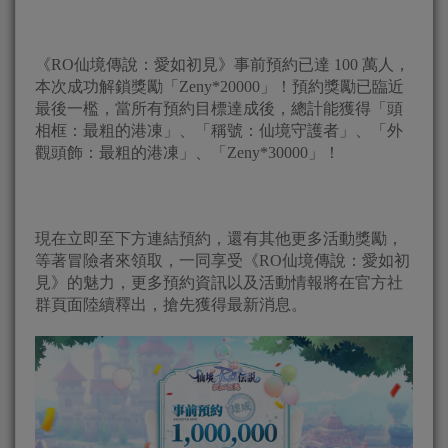
《RO仙境傳說：愛如初見》事前預約已達 100 萬人，
本次成功解鎖獎勵「Zeny*20000」！預約獎勵已臨近
最後一檻，當所有預約目標達成後，總計能獲得「頭
相框：最粗的港凍」、「稱號：仙境守護者」、「外
觀頭飾：最粗的港凍」、「Zeny*30000」！
現在立即至下方連結預約，還有其他更多活動獎勵，
等著冒險者來領取，一同享受《RO仙境傳說：愛如初
見》的魅力，更多預約資訊以及活動情報將在官方社
群頁面陸續釋出，搶先獲得最新消息。