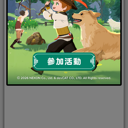
機、遊戲手把！
2022-09-08
|
Android
,
IOS
,
事前登錄
,
手機遊戲
,
焦點新聞