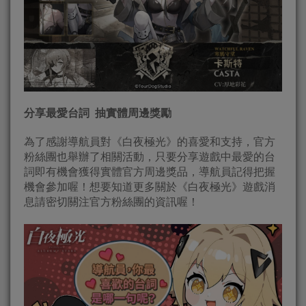
分享最愛台詞
抽實體周邊獎勵
為了感謝導航員對《白夜極光》的喜愛和支持，官方
粉絲團也舉辦了相關活動，只要分享遊戲中最愛的台
詞即有機會獲得實體官方周邊獎品，導航員記得把握
機會參加喔！想要知道更多關於《白夜極光》遊戲消
息請密切關注官方粉絲團的資訊喔！