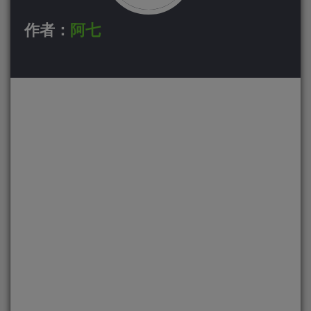
作者：
阿七