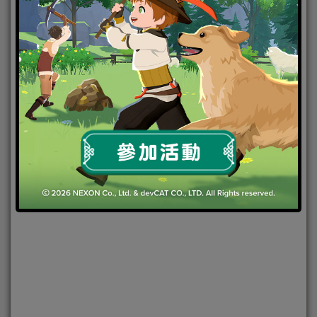
2022-09-22
|
Android
,
IOS
,
手機遊戲
,
焦點新聞