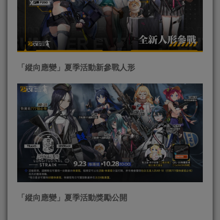
「縱向應變」夏季活動新參戰人形
「縱向應變」夏季活動獎勵公開