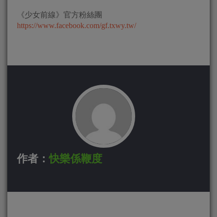
《少女前線》官方粉絲團
https://www.facebook.com/gf.txwy.tw/
作者：
快樂係鞭度