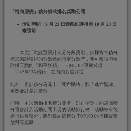
「縱向應變」積分模式排名獎勵公開
活動時間：9 月 23 日遊戲維護後至 10 月 28 日
維護前
本次活動設置累計積分分段獎勵，指揮官在積分
模式累計獲得的分數達到指定分數時，即可獲得包含
隨機天賦的「和平妖精」、QBU-88 專屬裝備
「12×56CBX倍鏡」在內的多重好禮！
此外，累計積分為關卡「死亡賦格」和「逃亡聖詠」
兩關合計累計積分。
同時，本次活動排名積分關卡「逃亡聖詠」的最高積
分還會計入活動期間出現的活動排行榜，活動結束後
進行結算積分，將對最高總積分 TOP100 的指揮官發
放對等獎勵！