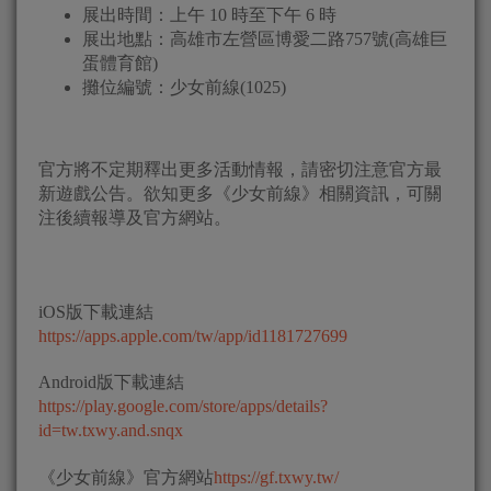
展出時間：上午 10 時至下午 6 時
展出地點：高雄市左營區博愛二路757號(高雄巨
蛋體育館)
攤位編號：少女前線(1025)
官方將不定期釋出更多活動情報，請密切注意官方最
新遊戲公告。欲知更多《少女前線》相關資訊，可關
注後續報導及官方網站。
iOS版下載連結
https://apps.apple.com/tw/app/id1181727699
Android版下載連結
https://play.google.com/store/apps/details?
id=tw.txwy.and.snqx
《少女前線》官方網站
https://gf.txwy.tw/