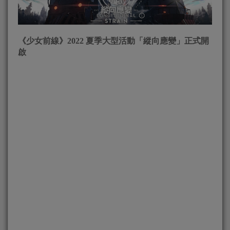
《少女前線》2022 夏季大型活動「縱向應變」正式開
啟