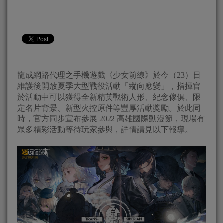
龍成網路代理之手機遊戲《少女前線》於今（23）日
維護後開放夏季大型戰役活動「縱向應變」，指揮官
於活動中可以獲得全新精英戰術人形、紀念傢俱、限
定名片背景、新型火控原件等豐厚活動獎勵。於此同
時，官方同步宣布參展 2022 高雄國際動漫節，現場有
眾多精彩活動等待玩家參與，詳情請見以下報導。