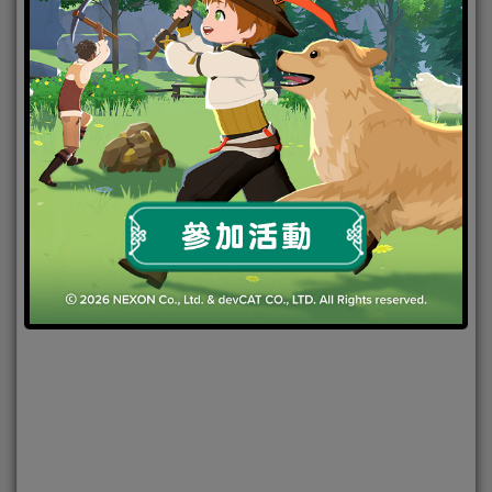
2022-09-23
|
Android
,
IOS
,
手機遊戲
,
焦點新聞