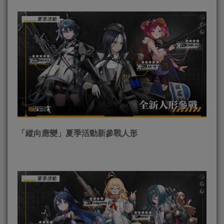
「縱向應變」夏季活動新參戰人形