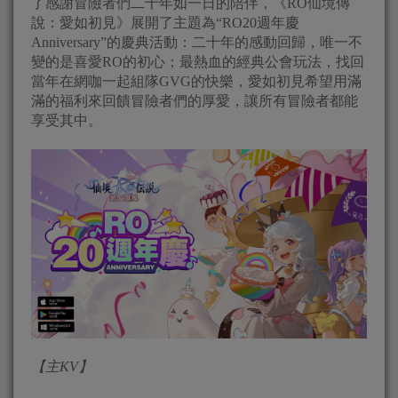
了感謝冒險者們二十年如一日的陪伴，《RO仙境傳
說：愛如初見》展開了主題為“RO20週年慶
Anniversary”的慶典活動：二十年的感動回歸，唯一不
變的是喜愛RO的初心；最熱血的經典公會玩法，找回
當年在網咖一起組隊GVG的快樂，愛如初見希望用滿
滿的福利來回饋冒險者們的厚愛，讓所有冒險者都能
享受其中。
【主KV】