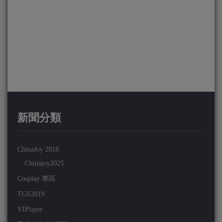
新聞分類
ChinaJoy 2018
Chinajoy2025
Cosplay 專區
TGS2019
VIPlayer