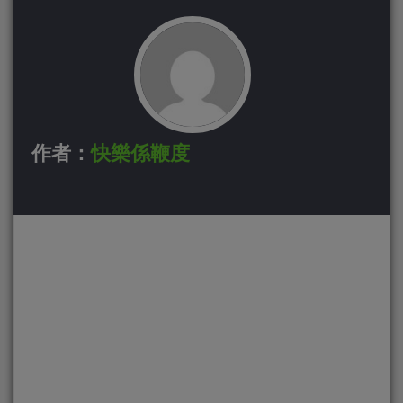
作者：
快樂係鞭度