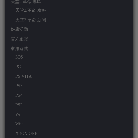
天堂2:革命 專區
天堂2:革命 攻略
天堂2:革命 新聞
好康活動
官方虛寶
家用遊戲
3DS
PC
PS VITA
PS3
PS4
PSP
Wii
Wiiu
XBOX ONE