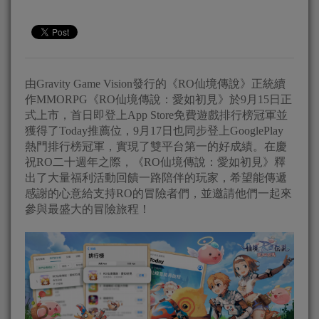
由Gravity Game Vision發行的《RO仙境傳說》正統續
作MMORPG《RO仙境傳說：愛如初見》於9月15日正
式上市，首日即登上App Store免費遊戲排行榜冠軍並
獲得了Today推薦位，9月17日也同步登上GooglePlay
熱門排行榜冠軍，實現了雙平台第一的好成績。在慶
祝RO二十週年之際，《RO仙境傳說：愛如初見》釋
出了大量福利活動回饋一路陪伴的玩家，希望能傳遞
感謝的心意給支持RO的冒險者們，並邀請他們一起來
參與最盛大的冒險旅程！