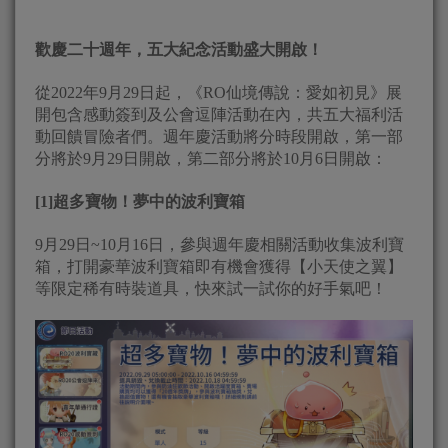
歡慶二十週年，五大紀念活動盛大開啟！
從2022年9月29日起，《RO仙境傳說：愛如初見》展
開包含感動簽到及公會逗陣活動在內，共五大福利活
動回饋冒險者們。週年慶活動將分時段開啟，第一部
分將於9月29日開啟，第二部分將於10月6日開啟：
[1]超多寶物！夢中的波利寶箱
9月29日~10月16日，參與週年慶相關活動收集波利寶
箱，打開豪華波利寶箱即有機會獲得【小天使之翼】
等限定稀有時裝道具，快來試一試你的好手氣吧！