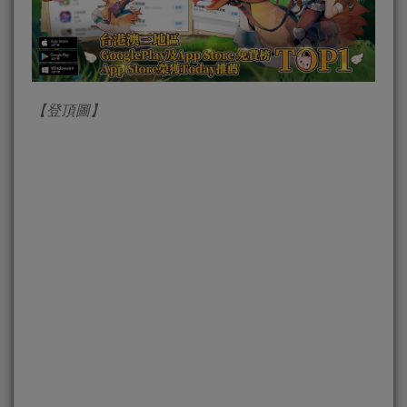
【登頂圖】