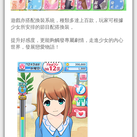
遊戲亦搭配換裝系統，種類多達上百款，玩家可根據
少女所安排的節目配搭換裝，
提升好感度，更能夠觸發專屬劇情，走進少女的內心
世界，發展戀愛物語！