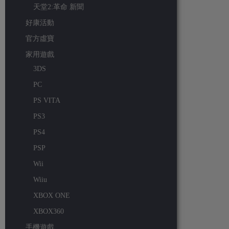
天堂2:革命 新聞
好康活動
官方虛寶
家用遊戲
3DS
PC
PS VITA
PS3
PS4
PSP
Wii
Wiiu
XBOX ONE
XBOX360
手機遊戲