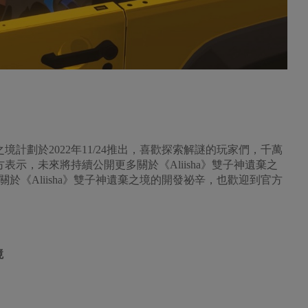
遺棄之境計劃於2022年11/24推出，喜歡探索解謎的玩家們，千萬
表示，未來將持續公開更多關於《Aliisha》雙子神遺棄之
於《Aliisha》雙子神遺棄之境的開發祕辛，也歡迎到官方
境