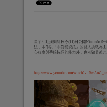
星宇互動娛樂科技今(11)日公開Nintendo 
法，本作以「非對稱資訊」的雙人挑戰為主
心程度與手眼協調的能力外，也考驗著彼此
https://www.youtube.com/watch?v=BmAnG_