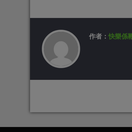
作者：
快樂係