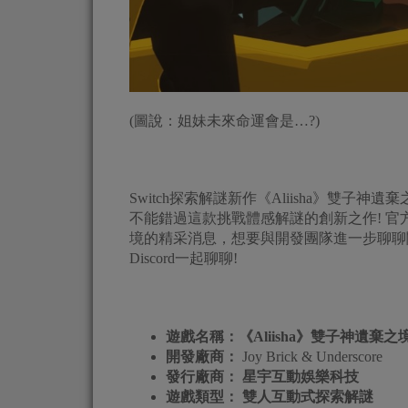
(圖說：姐妹未來命運會是…?)
Switch探索解謎新作《Aliisha》雙子神
不能錯過這款挑戰體感解謎的創新之作! 官方
境的精采消息，想要與開發團隊進一步聊聊關
Discord一起聊聊!
遊戲名稱：
《Aliisha》雙子神遺棄之
開發廠商：
Joy Brick & Underscore
發行廠商：
星宇互動娛樂科技
遊戲類型： 雙人互動式探索解謎