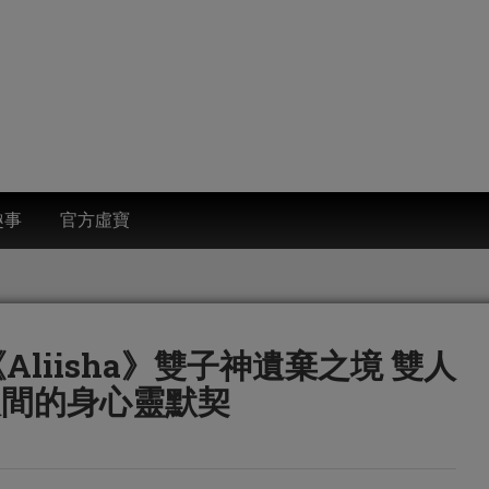
趣事
官方虛寶
liisha》雙子神遺棄之境 雙人
人間的身心靈默契