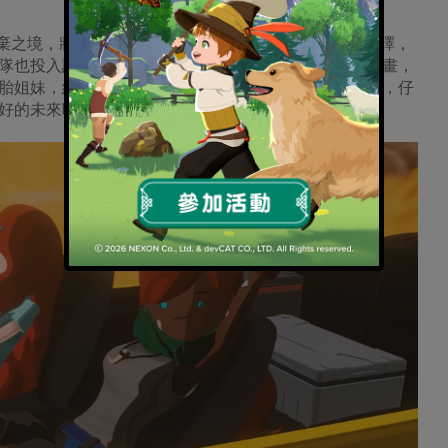
子神遺棄之境，將有著多條結局故事，每一次探索過程中的選擇，
隊也投入許多心力，為每個結局都打造出不同的結尾動畫，
胎姐妹，結局將會前往何方？都將由玩家們來做出選擇，仔
好的未來吧！