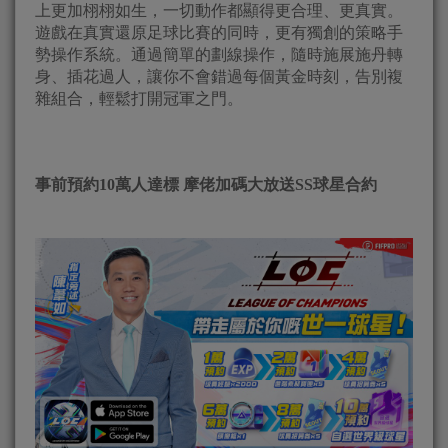
上更加栩栩如生，一切動作都顯得更合理、更真實。
遊戲在真實還原足球比賽的同時，更有獨創的策略手
勢操作系統。通過簡單的劃線操作，隨時施展施丹轉
身、插花過人，讓你不會錯過每個黃金時刻，告別複
雜組合，輕鬆打開冠軍之門。
事前預約
10
萬人達標
摩佬加碼大放送
SS
球星合約