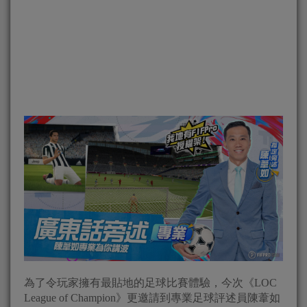
為了令玩家擁有最貼地的足球比賽體驗，今次《LOC
League of Champion》更邀請到專業足球評述員陳葦如