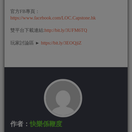
官方FB專頁：
https://www.facebook.com/LOC.Capstone.hk
雙平台下載連結:
http://bit.ly/3UFM6TQ
玩家討論區 ►
https://bit.ly/3EOQjiZ
作者：
快樂係鞭度