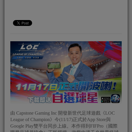
由 Capstone Gaming Inc 開發新世代足球遊戲《LOC
League of Champion》今(11/17)正式於App Store與
Google Play雙平台同步上線。本作得到FIFPro（國際