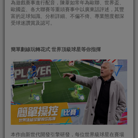
為遊戲賽事進行配音，陳葦如常年為歐聯、世界盃、
歐國盃、各大聯賽等重頭賽事中以廣東話評述，其豐
富的足球知識、分析詳細、不偏不倚、專業態度都深
受球迷讚賞及認可。
簡單劃線玩轉花式
世界頂級球星等你指揮
本作由新世代開發引擎研發，每位世界級球星在賽場