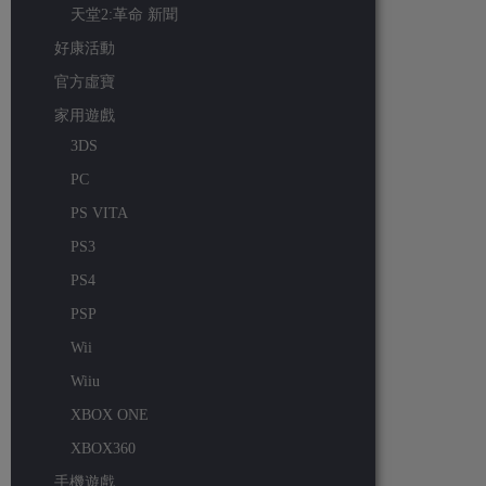
天堂2:革命 新聞
好康活動
官方虛寶
家用遊戲
3DS
PC
PS VITA
PS3
PS4
PSP
Wii
Wiiu
XBOX ONE
XBOX360
手機遊戲