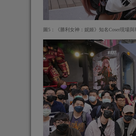
圖5：《勝利女神：妮姬》知名Coser現場