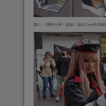
圖4：《勝利女神：妮姬》知名Coser扮演