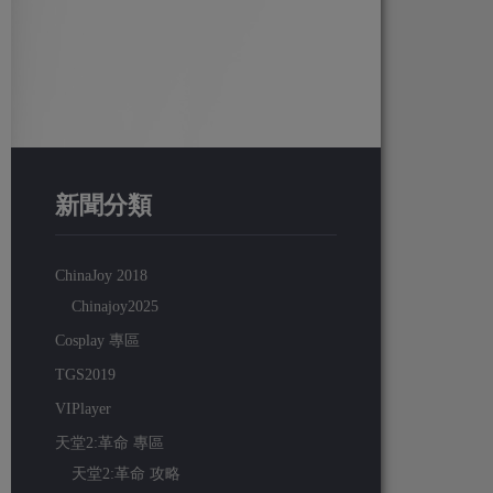
新聞分類
ChinaJoy 2018
Chinajoy2025
Cosplay 專區
TGS2019
VIPlayer
天堂2:革命 專區
天堂2:革命 攻略