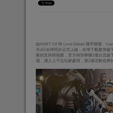
由SHIFT UP 與 Level Infinite 
月4日全球同步正式上線，全球下載量突破
家的支持與熱愛，官方特別舉辦2場台北線下活
場，湧入上千位玩家參與，第2場活動也將於