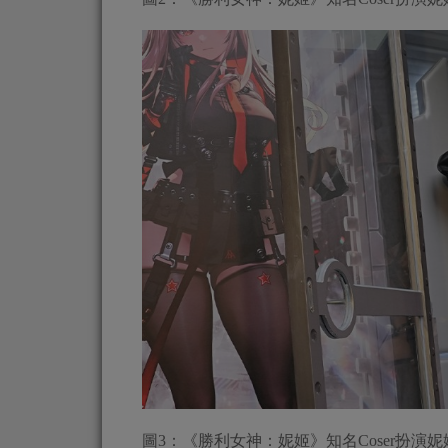
圖3：《勝利女神：妮姬》知名Coser扮演