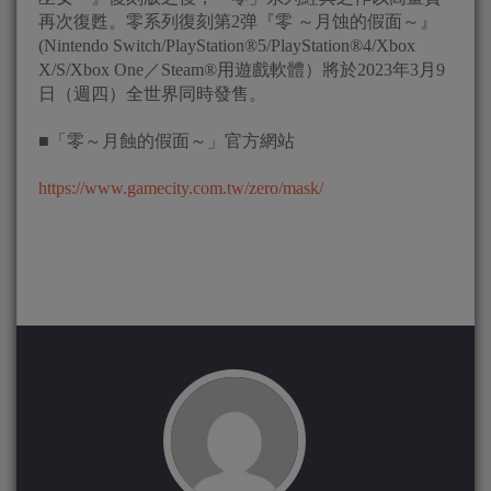
再次復甦。零系列復刻第2弹『零 ～月蚀的假面～』
(Nintendo Switch/PlayStation®5/PlayStation®4/Xbox
X/S/Xbox One／Steam®用遊戲軟體）將於2023年3月9
日（週四）全世界同時發售。
■「零～月蝕的假面～」官方網站
https://www.gamecity.com.tw/zero/mask/