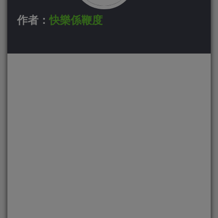
作者：
快樂係鞭度