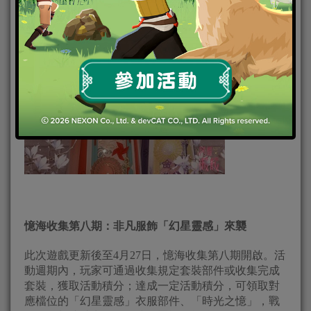
憶海收集第八期：非凡服飾「幻星靈感」來襲
此次遊戲更新後至4月27日，憶海收集第八期開啟。活
動週期內，玩家可通過收集規定套裝部件或收集完成
套裝，獲取活動積分；達成一定活動積分，可領取對
應檔位的「幻星靈感」衣服部件、「時光之憶」，戰