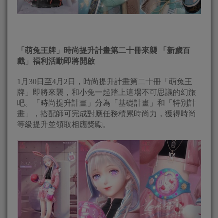
「萌兔王牌」時尚提升計畫第二十冊來襲 「新歲百
戲」福利活動即將開啟
1月30日至4月2日，時尚提升計畫第二十冊「萌兔王
牌」即將來襲，和小兔一起踏上這場不可思議的幻旅
吧。「時尚提升計畫」分為「基礎計畫」和「特別計
畫」，搭配師可完成對應任務積累時尚力，獲得時尚
等級提升並領取相應獎勵。