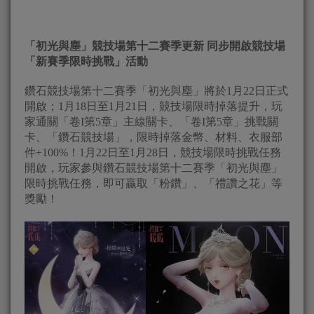
「初光與塵」競技場第十二賽季更新 同步開啟競技場
「新賽季限時挑戰」活動
鑽石競技場第十二賽季「初光與塵」將於1月22日正式
開啟；1月18日至1月21日，競技場限時掉落提升，玩
家通關「卷I第5章」主線關卡、「卷I第5章」挑戰關
卡、「鑽石競技場」，限時掉落金幣、材料、衣服部
件+100%！1月22日至1月28日，競技場限時挑戰任務
開啟，玩家參與鑽石競技場第十二賽季「初光與塵」
限時挑戰任務，即可贏取「粉鑽」、「禮讚之花」等
獎勵！