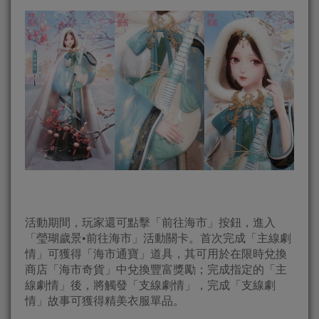
活動期間，玩家還可點擊「前往海市」按鈕，進入
「瑩瑚歲景•前往海市」活動關卡。首次完成「主線劇
情」可獲得「海市通寶」道具，其可用於在限時兌換
商店「海市奇貨」中兌換豐富獎勵；完成指定的「主
線劇情」後，將觸發「支線劇情」，完成「支線劇
情」故事可獲得精美衣服單品。