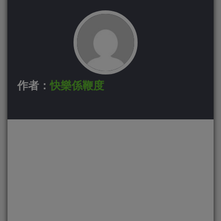
作者：
快樂係鞭度