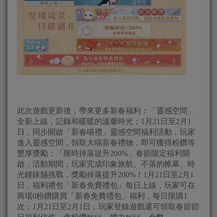
此次遊戲更新後，帶來更多新春福利：「靈感空間」
全新上線，記錄和暖暖的溫馨時光；1月21日至2月1
日，同步開啟「新春喵禮」靈感空間福利活動，玩家
進入靈感空間，領取大喵新春禮物，即可獲得粉鑽等
豐厚獎勵；「限時掉落提升200%」春節限定福利開
啟，活動期間，玩家完成印象旅航、不落的帷幕、時
光鐘錶舖挑戰，獎勵掉落提升200%！1月21日至2月1
日，福利禮包「新春免費禮包」每日上線，玩家可在
商場0粉鑽購買「新春免費禮包」福利，每日限購1
次；1月21日至2月1日，玩家登錄遊戲還可領取春節節