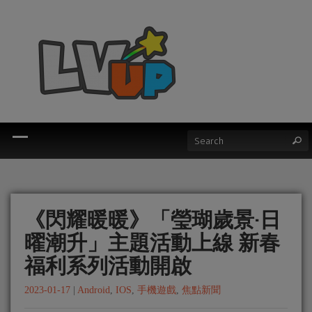
《閃耀暖暖》「瑩瑚歲景·日
曜潮升」主題活動上線 新春
福利系列活動開啟
2023-01-17
|
Android
,
IOS
,
手機遊戲
,
焦點新聞