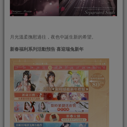
月光溫柔撫慰過往，夜色中誕生新的希望。
新春福利系列活動預告 喜迎瑞兔新年