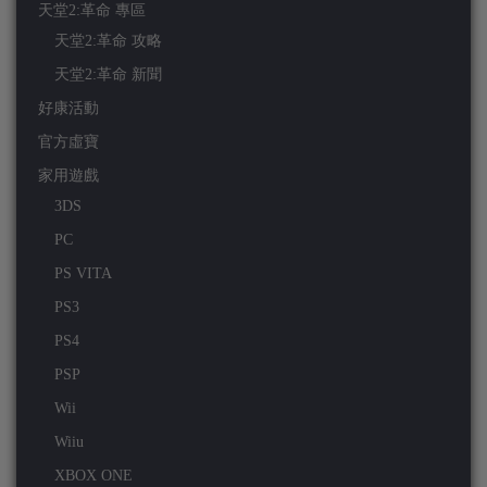
天堂2:革命 專區
天堂2:革命 攻略
天堂2:革命 新聞
好康活動
官方虛寶
家用遊戲
3DS
PC
PS VITA
PS3
PS4
PSP
Wii
Wiiu
XBOX ONE