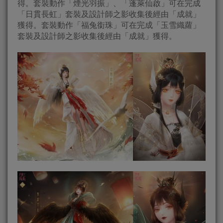
得。套裝動作「煙光羽振」、「蓬萊仙啟」可在完成
「日貫長虹」套裝及設計師之影收集後經由「成就」
獲得。套裝動作「福兔銜珠」可在完成「玉雪織蘿」
套裝及設計師之影收集後經由「成就」獲得。