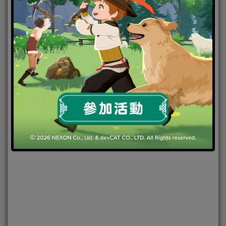
2023-01-19
|
Android
,
IOS
,
手機遊戲
,
焦點新聞