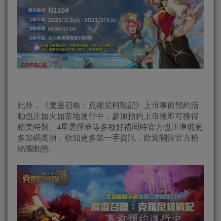
此外，《魔靈召喚：克羅尼柯戰記》上市事前預約活
動也正如火如荼地進行中，參加預約上市後即可獲得
精美時裝、4星選擇券等多種好禮同時官方也正準備更
多加碼獎項，欲知更多第一手資訊，歡迎關注官方粉
絲團動態。