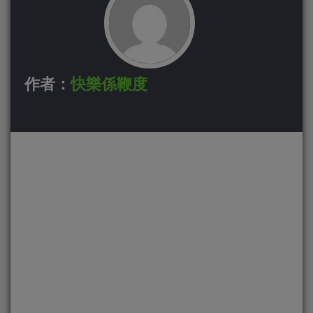
作者：
快樂係鞭度