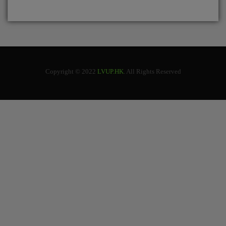
Copyright © 2022
LVUP.HK
. All Rights Reserved