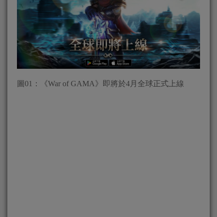
圖01：《War of GAMA》即將於4月全球正式上線