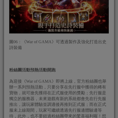
圖06：《War of GAMA》可透過製作及強化打造出史
詩裝備
粉絲團活動預熱活動開跑
為迎接《War of GAMA》即將上線，官方粉絲團也舉
辦一系列預熱活動，只要分享在先行服中獲得的稀有
寶物，就可搶先獲得在正式服使用的獎勵；先行服是
獨立的服務器，未來遊戲有新的系統都會先在行先服
推出，讓玩家體驗並調適後再推到正式服；而在正式
服未上線期間，玩家可繼續透過先行服邊體驗邊等
待，此外，也不要錯過粉絲團帶來的驚喜福利喔！想