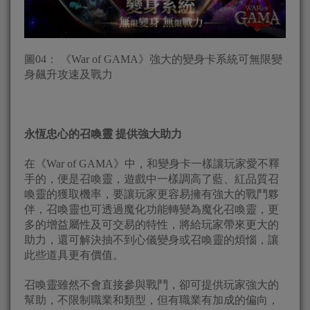
圖04： 《War of GAMA》強大的變身卡系統可無限變
身飆升攻速及戰力
永恆忠心的召喚靈 提供強大助力
在《War of GAMA》中，和變身卡一樣讓玩家愛不釋
手的，便是召喚靈，遊戲中一樣調高了藍、紅品質召
喚靈的獲取機率，要讓玩家更容易擁有強大的戰鬥夥
伴，召喚靈也可透過魔化功能轉變為魔化召喚靈，更
多的增益屬性及可交易的特性，將給玩家帶來更大的
助力，還可解決抽不到心儀變身或召喚靈的煩惱，讓
此些道具更有價值。
召喚靈雖然不會直接參與戰鬥，卻可提供玩家強大的
幫助，不限制職業和類型，但有職業有加成的偏向，