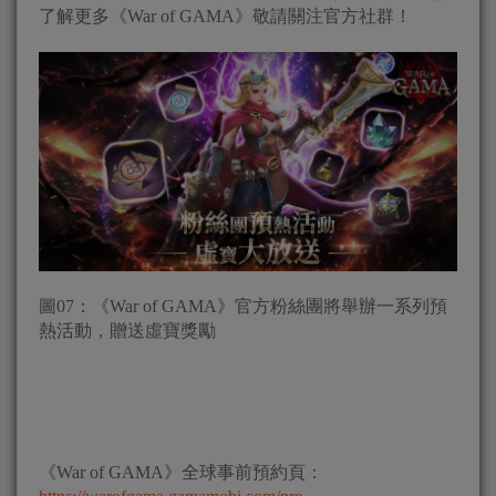
了解更多《War of GAMA》敬請關注官方社群！
圖07：《War of GAMA》官方粉絲團將舉辦一系列預
熱活動，贈送虛寶獎勵
《War of GAMA》全球事前預約頁：