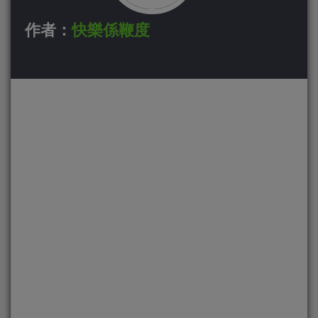
作者：
快樂係鞭度