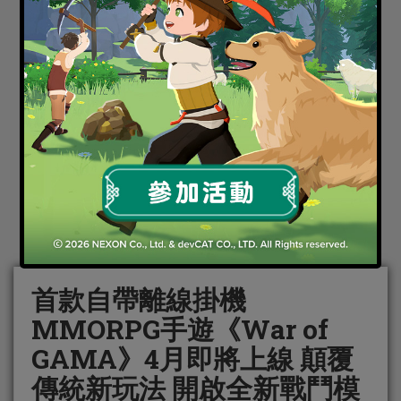
首款自帶離線掛機
MMORPG手遊《War of
GAMA》4月即將上線 顛覆
傳統新玩法 開啟全新戰鬥模