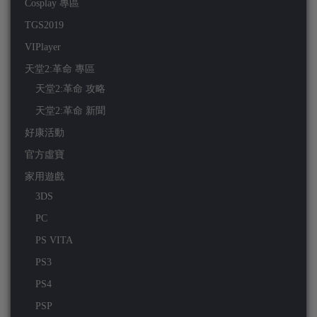
Cosplay 專區
TGS2019
VIPlayer
天堂2:革命 專區
天堂2:革命 攻略
天堂2:革命 新聞
好康活動
官方虛寶
家用遊戲
3DS
PC
PS VITA
PS3
PS4
PSP