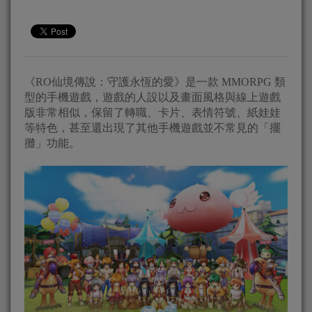
《RO仙境傳說：守護永恆的愛》是一款 MMORPG 類
型的手機遊戲，遊戲的人設以及畫面風格與線上遊戲
版非常相似，保留了轉職、卡片、表情符號、紙娃娃
等特色，甚至還出現了其他手機遊戲並不常見的「擺
攤」功能。