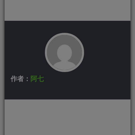
作者：
阿七