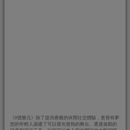
《8號樂元》除了提供療癒的休閒社交體驗，更替有夢
想的年輕人築建了可以發光發熱的舞台。透過遊戲的