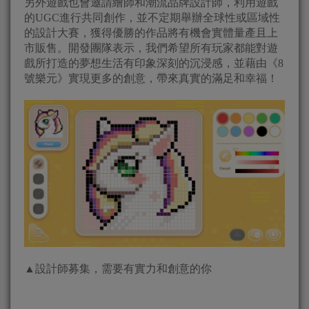
另外遊戲也會邀請繪師和潮流品牌設計師，利用遊戲
的UGC進行共同創作，並不定期舉辦全球性或區域性
的設計大賽，獲得優勝的作品將有機會實體量產且上
市販售。開發團隊表示，我們希望所有玩家都能對遊
戲所打造的夢想生活有印象深刻的沉浸感，並藉由《8
號樂元》實現更多的創意，帶來真實的滿足和幸福！
▲設計師募集，需要有實力和創意的你