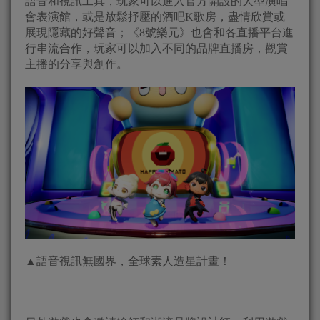
語音和視訊工具，玩家可以進入官方開設的大型演唱
會表演館，或是放鬆抒壓的酒吧K歌房，盡情欣賞或
展現隱藏的好聲音；《8號樂元》也會和各直播平台進
行串流合作，玩家可以加入不同的品牌直播房，觀賞
主播的分享與創作。
▲語音視訊無國界，全球素人造星計畫！