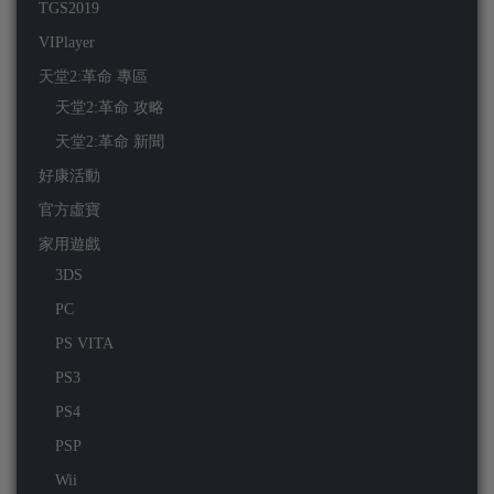
TGS2019
VIPlayer
天堂2:革命 專區
天堂2:革命 攻略
天堂2:革命 新聞
好康活動
官方虛寶
家用遊戲
3DS
PC
PS VITA
PS3
PS4
PSP
Wii