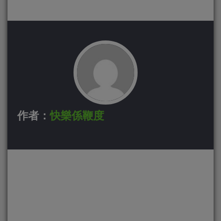
作者：
快樂係鞭度