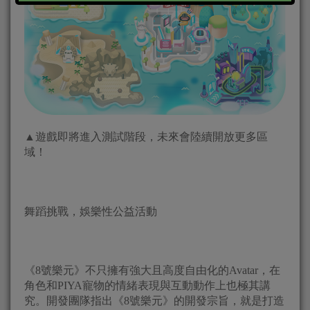
▲遊戲即將進入測試階段，未來會陸續開放更多區
域！
舞蹈挑戰，娛樂性公益活動
《8號樂元》不只擁有強大且高度自由化的Avatar，在
角色和PIYA寵物的情緒表現與互動動作上也極其講
究。開發團隊指出《8號樂元》的開發宗旨，就是打造