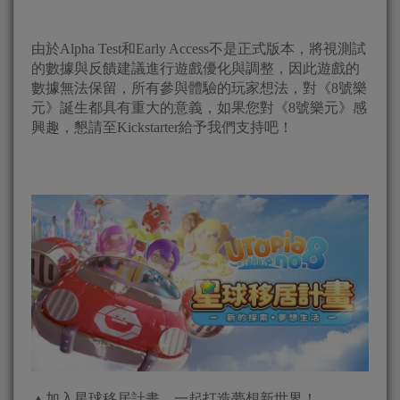
由於Alpha Test和Early Access不是正式版本，將視測試
的數據與反饋建議進行遊戲優化與調整，因此遊戲的
數據無法保留，所有參與體驗的玩家想法，對《8號樂
元》誕生都具有重大的意義，如果您對《8號樂元》感
興趣，懇請至Kickstarter給予我們支持吧！
▲加入星球移居計畫，一起打造夢想新世界！