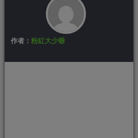
作者：
粉紅大少爺