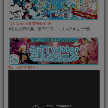
iOS/Android事前登錄連結
■事前登錄特典：鑽石50個、クリスタルキー3個
Twitter官方連結