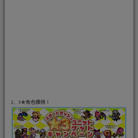
2、3★角色獲得！