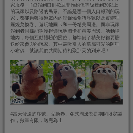
家服務，而B報到口則歡迎非預約但等級達到30以上
的玩家以及路過的民眾。不論是哪一個入口報到的玩
家，都能夠獲得遊戲內的狸鑼燒食譜序號以及實體狸
鑼燒兌換卷、遊玩地圖卡和一份精美周邊。而非玩家
報到者同樣能夠獲得遊玩地圖卡和精美周邊。活動場
地內，每個互動體驗的攤位，都準備了精美好禮要贈
送給來參與的玩家。其中最吸引人的當屬可愛的阿狸
小布偶，就讓我們共同期待相聚那天的到來吧！
#當天發送的序號、兌換卷、各式周邊都是期間限定製
作，數量有限，送完為止