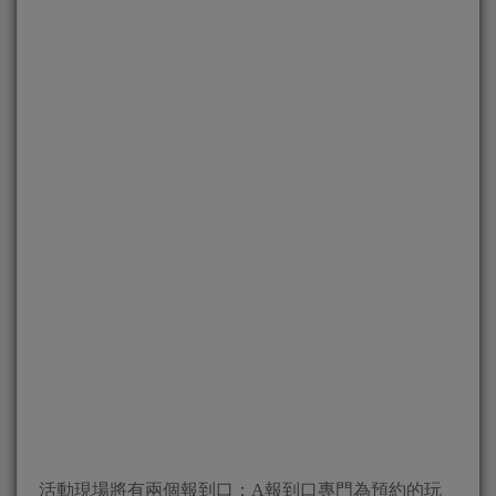
活動現場將有兩個報到口：A報到口專門為預約的玩