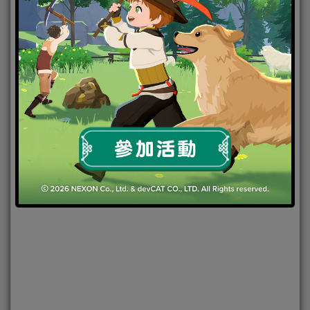
2023-07-13
|
Android
,
IOS
,
手機遊戲
,
焦點新聞