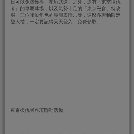
日可以免費獲得「花垣武道」之外，還有『東京復仇
者』的專屬球場，以及氣勢十足的「東京卍會」特攻
服、三位聯動角色的專屬表情…等，這麼多聯動限定
登入禮，一定要記得天天登入，免費領取。
東京復仇者各項聯動活動