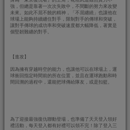
強，但總是靠著一次次失敗中，不間斷的努力來改變
未來。如此不屈不饒的精神，「不屈纏繞」也讓他在
球場上能夠持續纏住對手，限制對手的傳球和突破，
讓對手傳球的成功率和突破速度都大幅降低，著實是
個堅韌難纏的對手。
【進攻】
因為擁有穿越時空的能力，也讓他可以在球場上，運
球衝回指定時間前的所在位置，並且在運球跑動和時
間回溯的過程中，還能把球傳給隊友，或是扣籃。
為了迎接最強復仇聯動登場，也準備了天天登入領好
禮活動，每天登入都有好禮可以領不完！除了登入三