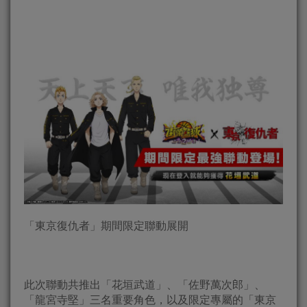
「東京復仇者」期間限定聯動展開
此次聯動共推出「花垣武道」、「佐野萬次郎」、
「龍宮寺堅」三名重要角色，以及限定專屬的「東京