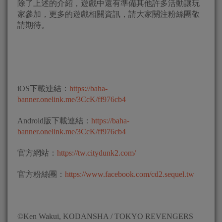
除了上述的介紹，遊戲中還有準備其他許多活動讓玩
家參加，更多的遊戲相關資訊，請大家關注粉絲團敬
請期待。
iOS下載連結：
https://baha-
banner.onelink.me/3CcK/ff976cb4
Android版下載連結：
https://baha-
banner.onelink.me/3CcK/ff976cb4
官方網站：
https://tw.citydunk2.com/
官方粉絲團：
https://www.facebook.com/cd2.sequel.tw
©Ken Wakui, KODANSHA / TOKYO REVENGERS