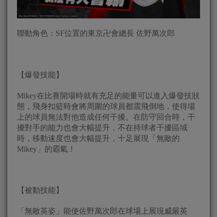
聯動角色：SF位置的東京卍會總長 佐野萬次郎
【爆發技能】
Mikey在比賽開場時就有充足的能量可以進入爆發技狀
態，飛身扣籃時會將周圍的球員都震飛倒地，使得場
上的球員無法對他造成任何干擾。在防守回合時，干
擾對手的能力也會大幅提升，不在持球者干擾區域
時，移動速度也會大幅提升，十足展現「無敵的
Mikey」的霸氣！
【被動技能】
「無敵英姿」能使佐野萬次郎在球場上展現威嚴英