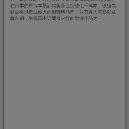
在日本的單行本累計銷售量已突破七千萬本，改編為
動畫後也造成極大的迴響與熱潮，並有真人電影以及
舞台劇，堪稱日本近期最火紅的動漫作品之一。