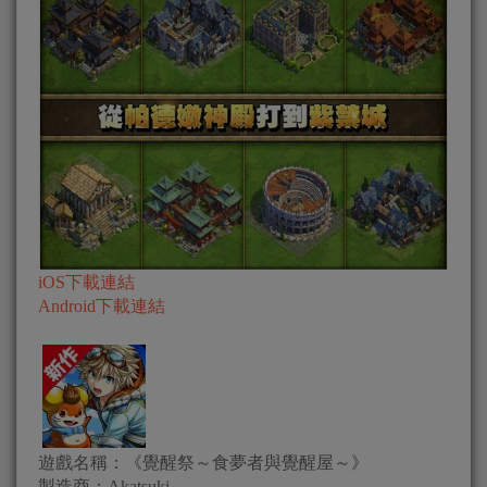
iOS下載連結
Android下載連結
遊戲名稱：《覺醒祭～食夢者與覺醒屋～》
製造商：Akatsuki