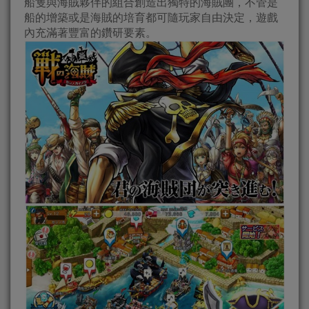
船隻與海賊夥伴的組合創造出獨特的海賊團，不管是
船的增築或是海賊的培育都可隨玩家自由決定，遊戲
內充滿著豐富的鑽研要素。