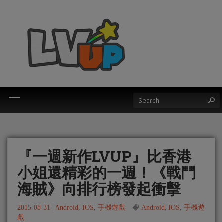
『一週新作LVUP』比香港
小姐還精彩的一週！《戰鬥
海賊》向排行榜發起衝擊
2015-08-31
|
Android
,
IOS
,
手機遊戲
Android
,
IOS
,
手機遊
戲