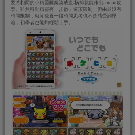
要將相同的小精靈圖案湊成直/橫排就能作出combo攻
擊。雖然移動精靈有「步數」這項限制，但由於沒有
時間限制，就算放置一段時間思考也不會感受到壓
迫，初學者也能夠輕鬆上手。