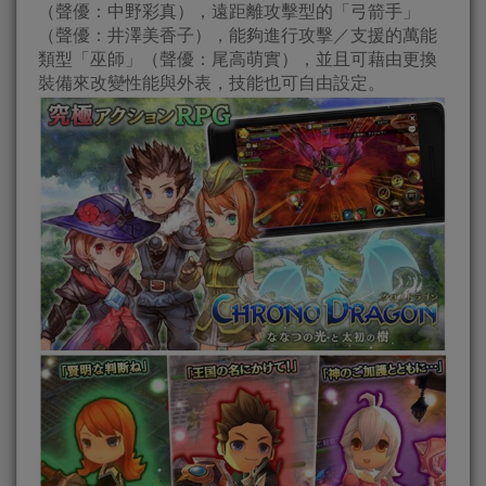
（聲優：中野彩真），遠距離攻擊型的「弓箭手」
（聲優：井澤美香子），能夠進行攻擊／支援的萬能
類型「巫師」（聲優：尾高萌實），並且可藉由更換
裝備來改變性能與外表，技能也可自由設定。