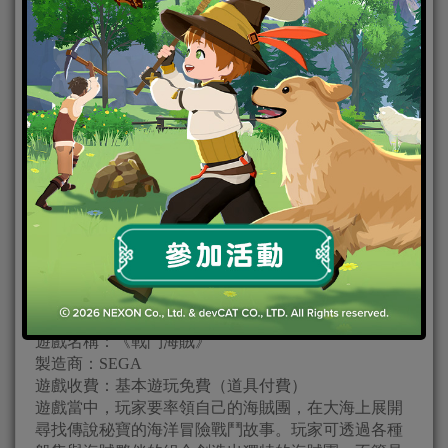
iOS下載連結
遊戲名稱：《戰鬥海賊》
製造商：SEGA
遊戲收費：基本遊玩免費（道具付費）
遊戲當中，玩家要率領自己的海賊團，在大海上展開
尋找傳說秘寶的海洋冒險戰鬥故事。玩家可透過各種