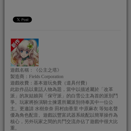
遊戲名稱：《公主之塔》
製造商：Fields Corporation
遊戲收費：基本遊玩免費（道具付費）
此款作品以童話人物為題，當中以描述屬於「改革
派」的灰姑娘與「保守派」的白雪公主為首的派別鬥
爭。玩家將扮演騎士揀選所屬派別侍奉其中一位公
主。更邀請 水樹奈奈 田村由香里 中原麻衣 等知名聲
優為角色配音。遊戲以豐富武器系統配以簡單操作為
核心，另外玩家之間的共鬥交流亦佔了遊戲中很大比
重。