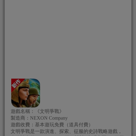
遊戲名稱：《文明爭戰》
製造商：NEXON Company
遊戲收費：基本遊玩免費（道具付費）
文明爭戰是一款演進、探索、征服的史詩戰略遊戲，