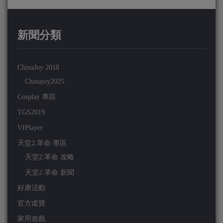
新聞分類
ChinaJoy 2018
Chinajoy2025
Cosplay 專區
TGS2019
VIPlayer
天堂2:革命 專區
天堂2:革命 攻略
天堂2:革命 新聞
好康活動
官方虛寶
家用遊戲