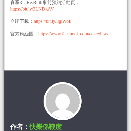
賽季3：Re:Birth事前預約活動頁：
https://bit.ly/3LNDgAV
立即下載：
https://bit.ly/3giWoIl
官方粉絲團：
https://www.facebook.com/eosred.tw/
作者：
快樂係鞭度