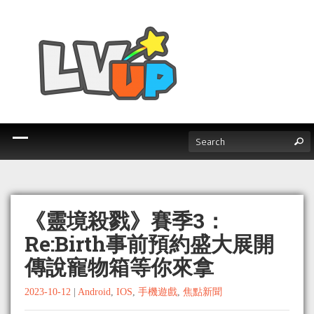
《靈境殺戮》賽季3：
Re:Birth事前預約盛大展開
傳說寵物箱等你來拿
2023-10-12
|
Android
,
IOS
,
手機遊戲
,
焦點新聞