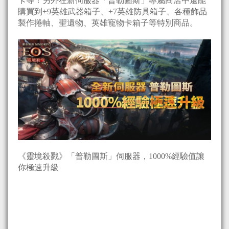
卡等！另外在新伺服器「普勒圖斯」專屬商店中還能
購買到+9英雄武器箱子、+7英雄防具箱子、各種飾品
製作捲軸、聖遺物、英雄寵物卡箱子等特別商品。
《靈境殺戮》「普勒圖斯」伺服器，1000%經驗值讓
你極速升級