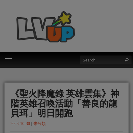
《聖火降魔錄 英雄雲集》神
階英雄召喚活動「善良的龍
貝珥」明日開跑
2023-10-30
|
未分類