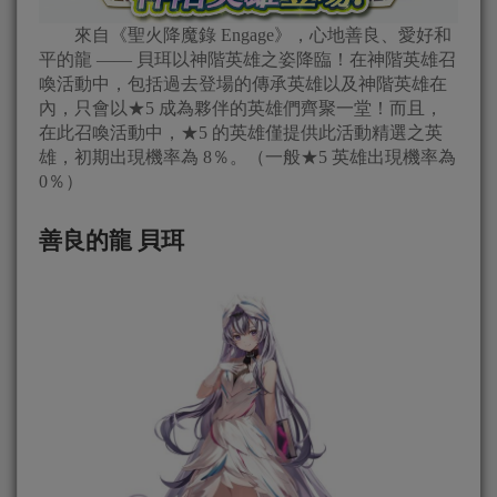
來自《聖火降魔錄 Engage》，心地善良、愛好和
平的龍 —— 貝珥以神階英雄之姿降臨！在神階英雄召
喚活動中，包括過去登場的傳承英雄以及神階英雄在
內，只會以★5 成為夥伴的英雄們齊聚一堂！而且，
在此召喚活動中，★5 的英雄僅提供此活動精選之英
雄，初期出現機率為 8％。（一般★5 英雄出現機率為
0％）
善良的龍 貝珥