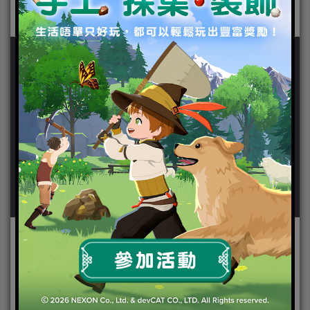
作者：
快樂係鞭度