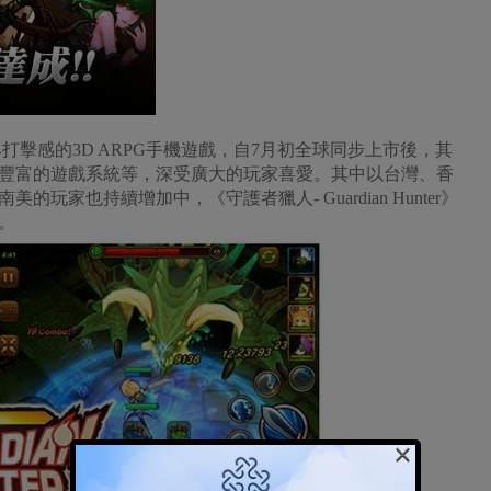
是一款極具打擊感的3D ARPG手機遊戲，自7月初全球同步上市後，其
豐富的遊戲系統等，深受廣大的玩家喜愛。其中以台灣、香
家也持續增加中，《守護者獵人- Guardian Hunter》
。
×