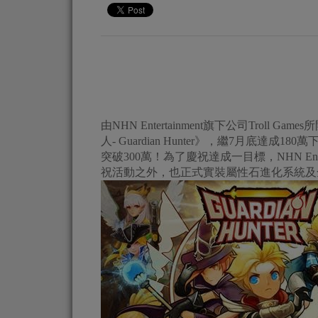
由NHN Entertainment旗下公司Trol
人- Guardian Hunter》，繼7月底
突破300萬！為了慶祝達成一目標，NHN En
祝活動之外，也正式實裝屬性石進化系統及