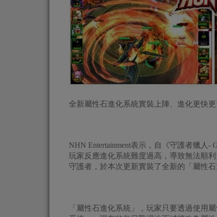
全新屬性石進化系統實裝上陣、進化更快更
NHN Entertainment表示，自《守護者獵人
玩家反應進化系統難度過高，導致無法順利
守護者，於本次更新實裝了全新的「屬性石
「屬性石進化系統」，玩家只要透過使用屬