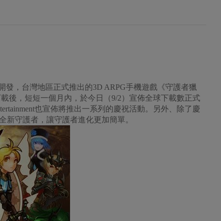
l Games所開發，台灣地區正式推出的3D ARPG手機遊戲《守護者獵
達成180萬下載後，短短一個月內，於今日（9/2）宣佈全球下載數正式
tertainment也宣佈將推出一系列的慶祝活動。另外、除了慶
全新守護者，讓守護者進化更加簡單。