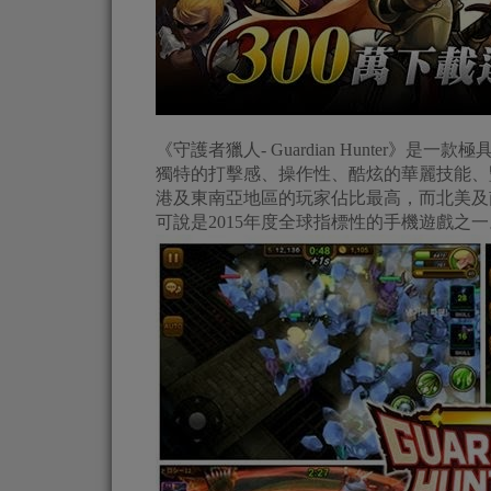
《守護者獵人- Guardian Hunter》
獨特的打擊感、操作性、酷炫的華麗技能、
港及東南亞地區的玩家佔比最高，而北美及南美的玩
可說是2015年度全球指標性的手機遊戲之一