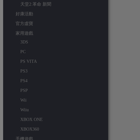
天堂2:革命 新聞
好康活動
官方虛寶
家用遊戲
3DS
PC
PS VITA
PS3
PS4
PSP
Wii
Wiiu
XBOX ONE
XBOX360
手機遊戲