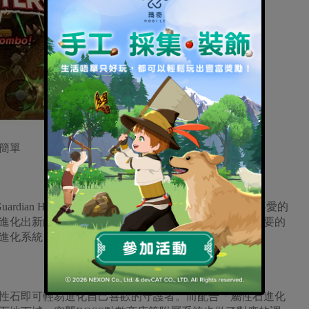
簡單
- Guardian Hunter》正式上線以來，陸續收到許多支持與喜愛的
進化出新的守護者，為了讓玩家可以更順利進化自己想要的
進化系統」。
性石即可輕易進化自己喜歡的守護者。而配合「屬性石進化