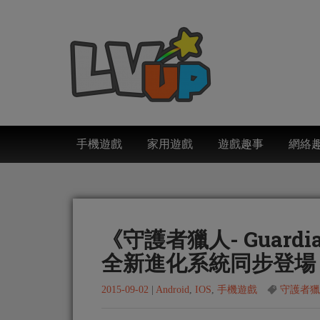
手機遊戲
家用遊戲
遊戲趣事
網絡
《守護者獵人- Guardi
全新進化系統同步登場
2015-09-02
|
Android
,
IOS
,
手機遊戲
守護者獵