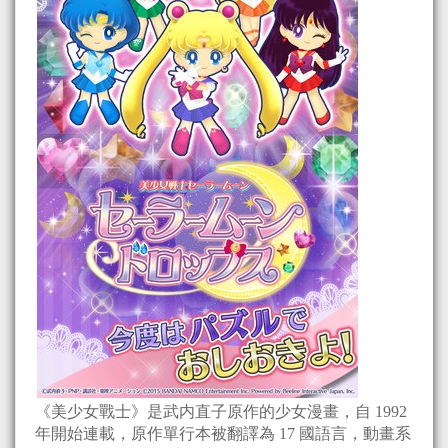
《美少女戰士》是武内直子原作的少女漫畫，自 1992
年開始連載，原作單行本被翻譯為 17 國語言，動畫系