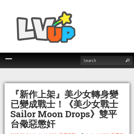
『新作上架』美少女轉身變
已變成戰士！《美少女戰士
Sailor Moon Drops》雙平
台儆惡懲奸