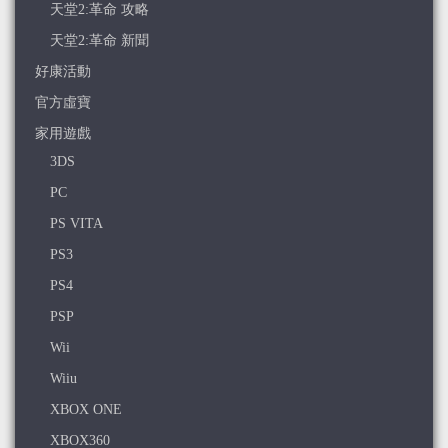
天堂2:革命 攻略
天堂2:革命 新聞
好康活動
官方虛寶
家用遊戲
3DS
PC
PS VITA
PS3
PS4
PSP
Wii
Wiiu
XBOX ONE
XBOX360