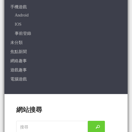
手機遊戲
Android
IOS
事前登錄
未分類
焦點新聞
網絡趣事
遊戲趣事
電腦遊戲
網站搜尋