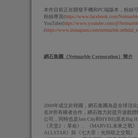
本作目前正在開發手機和PC端版本，粉絲可
粉絲專頁(
https://www.facebook.com/Netmarble
YouTube(
https://www.youtube.com/@Netmarbl
(
https://www.instagram.com/netmarble.arthdal_t
網石集團（
Netmarble Corporation
）簡介
2000年成立於韓國，網石集團為是全球
名IP所有權者合作，網石致力於提升遊戲體驗並
公司，同時也是Jam City和HYBE(原名Big 
《天堂2 ：革命》、《MARVEL未來之戰》、《
ALLSTAR》與《七大罪：光與暗之交戰》，