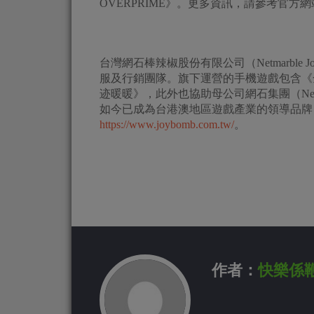
OVERPRIME》。更多資訊，請參考官方網
台灣網石棒辣椒股份有限公司（Netmarble J
服及行銷團隊。旗下運營的手機遊戲包含《
迹暖暖》，此外也協助母公司網石集團（Netmar
如今已成為台港澳地區遊戲產業的領導品牌
https://www.joybomb.com.tw/
。
作者：
快樂係