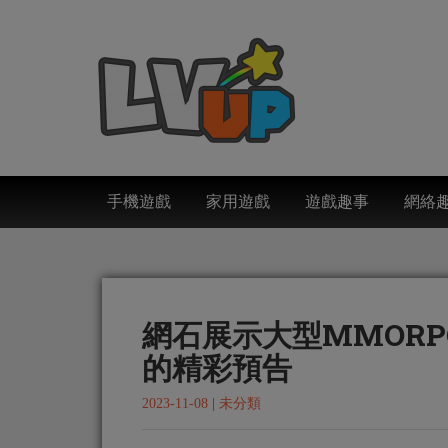
手機遊戲
家用遊戲
遊戲趣事
網絡
網石展示大型MMOR
的精彩預告
2023-11-08
|
未分類