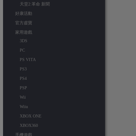
天堂2:革命 新聞
好康活動
官方虛寶
家用遊戲
3DS
PC
PS VITA
PS3
PS4
PSP
Wii
Wiiu
XBOX ONE
XBOX360
手機遊戲