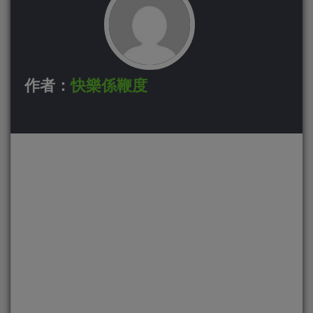
作者：
快樂係鞭度