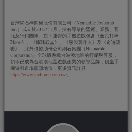
台灣網石棒辣椒股份有限公司（Netmarble Joybomb
Inc.）成立於2012年7月，擁有專業的營運、業務、客
服及行銷團隊。旗下運營的手機遊戲包含《全民打棒
球Pro》、《棒球殿堂》、《戀與製作人》及《奇迹暖
暖》，此外也協助母公司網石集團（Netmarble
Corporation）全球版遊戲台港澳地區的行銷與客服，
如今已成為台港澳地區遊戲產業的領導品牌，穩坐手
機遊戲市場龍頭地位，更多資訊詳見
https://www.joybomb.com.tw/
。