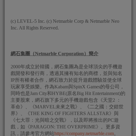
(c) LEVEL-5 Inc. (c) Netmarble Corp & Netmarble Neo
Inc. All Rights Reserved.
網石集團（
Netmarble Corporation
）簡介
2000年成立於韓國，網石集團為是全球頂尖的手機遊
戲開發和發行商，透過其擁有知名的商標，並與知名
IP所有權者合作，網石致力於提升遊戲體驗並使全球
玩家享受娛樂。作為Kabam與SpinX Games的母公司，
同時也是Jam City和HYBE(原名Big Hit Entertainment)的
主要股東，網石旗下多元的手機遊戲包含《天堂2 ：
革命》、《MARVEL未來之戰》、《二之國：交錯世
界》、《THE KING OF FIGHTERS ALLSTAR》與
《七大罪：光與暗之交戰》，以及即將推出的PC遊
戲，如《PARAGON: THE OVERPRIME》。更多資
訊，請參考官方網站
https://company.netmarble.com
。