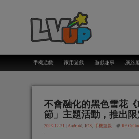
手機遊戲
家用遊戲
遊戲趣事
網絡
不會融化的黑色雪花《RF
節」主題活動，推出限
2023-12-21
|
Android
,
IOS
,
手機遊戲
RF Onlin