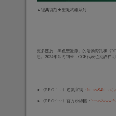
▲經典復刻★聖誕武器系列
更多關於「黑色聖誕節」的活動資訊和《RF 
息。2024年即將到來，CCR代表也期許在
►《RF Online》遊戲官網：
https://94hi.net/
►《RF Online》官方粉絲團：
https://www.