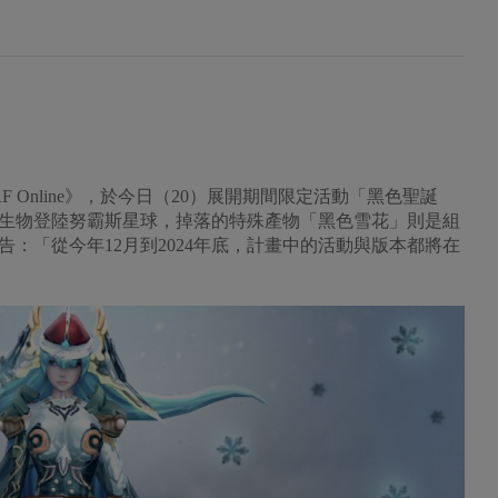
F Online》，於今日（20）展開期間限定活動「黑色聖誕
生物登陸努霸斯星球，掉落的特殊產物「黑色雪花」則是組
：「從今年12月到2024年底，計畫中的活動與版本都將在