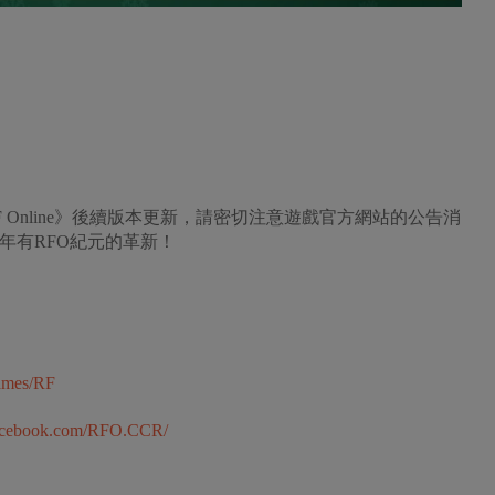
Online》後續版本更新，請密切注意遊戲官方網站的公告消
明年有RFO紀元的革新！
games/RF
facebook.com/RFO.CCR/