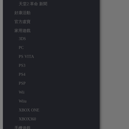
天堂2:革命 新聞
好康活動
官方虛寶
家用遊戲
3DS
PC
PS VITA
PS3
PS4
PSP
Wii
Wiiu
XBOX ONE
XBOX360
手機遊戲