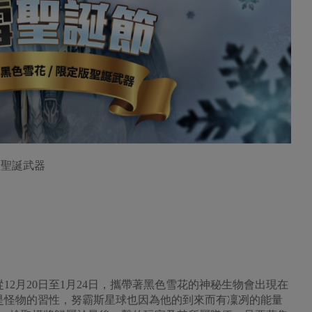
版聖誕武器
12月20日至1月24日，攜帶著黑色雪花的神秘生物會出現在
是怪物的習性，努霸斯星球也因為他的到來而有凜冽的能量