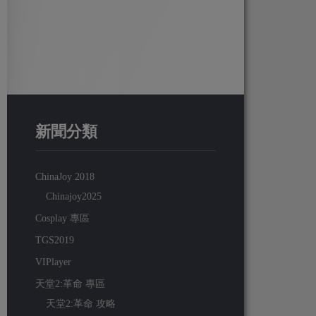
新聞分類
ChinaJoy 2018
Chinajoy2025
Cosplay 專區
TGS2019
VIPlayer
天堂2:革命 專區
天堂2:革命 攻略