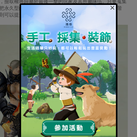
，撿取權將歸屬於最後一擊的玩家及其所屬隊伍。只要蒐集
×
成一把永久型的限定版聖誕武器；如果想要提升聖誕武器的階
高則可以提升至八階。