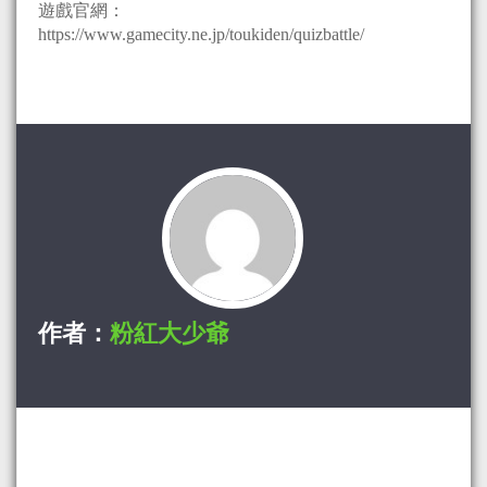
遊戲官網：
https://www.gamecity.ne.jp/toukiden/quizbattle/
作者：
粉紅大少爺