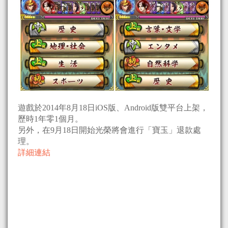
遊戲於2014年8月18日iOS版、Android版雙平台上架，
歷時1年零1個月。
另外，在9月18日開始光榮將會進行「寶玉」退款處
理。
詳細連結