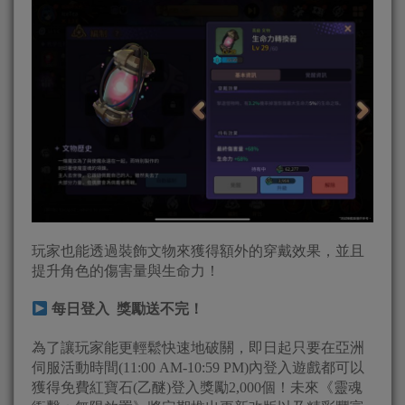
玩家也能透過裝飾文物來獲得額外的穿戴效果，並且
提升角色的傷害量與生命力！
每日登入 獎勵送不完！
為了讓玩家能更輕鬆快速地破關，即日起只要在亞洲
伺服活動時間(11:00 AM-10:59 PM)內登入遊戲都可以
獲得免費紅寶石(乙醚)登入獎勵2,000個！未來《靈魂