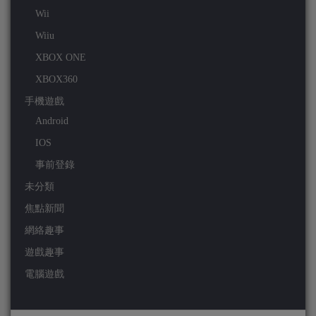
Wii
Wiiu
XBOX ONE
XBOX360
手機遊戲
Android
IOS
事前登錄
未分類
焦點新聞
網絡趣事
遊戲趣事
電腦遊戲