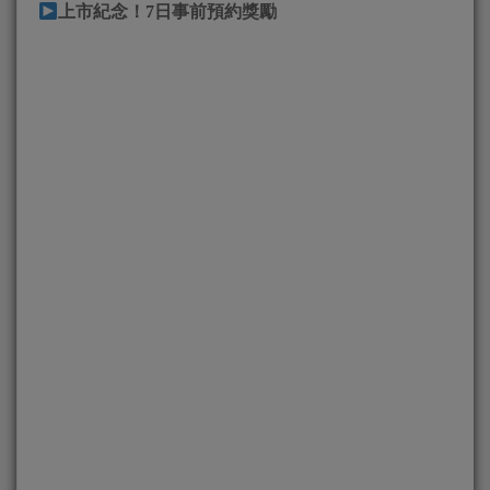
上市紀念！7日事前預約獎勵