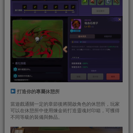
打造你的專屬休憩所
當遊戲通關一定的章節後將開啟角色的休憩所，玩家
可以在休憩所中使用煉金術打造靈魂封印箱，可獲得
不同等級的裝備與飾品。