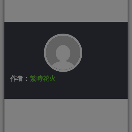
作者：
繁時花火