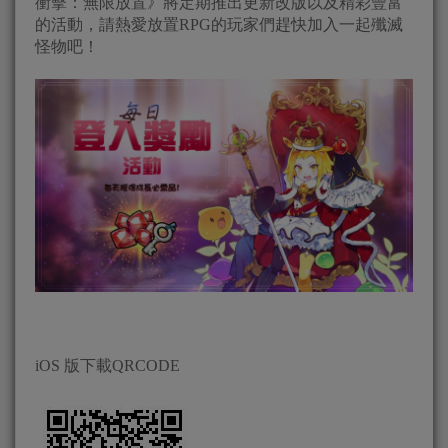
衝擊：無限放置》將定期推出更新改版以及精彩豐富
的活動，請熱愛放置RPG的玩家們趕快加入一起殲滅
怪物吧！
iOS 版下載QRCODE