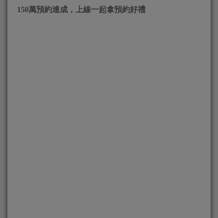
150萬預約達成，上線一起拿預約好禮