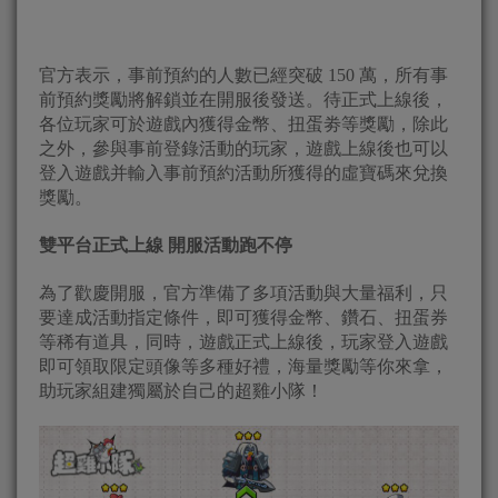
官方表示，事前預約的人數已經突破 150 萬，所有事
前預約獎勵將解鎖並在開服後發送。待正式上線後，
各位玩家可於遊戲內獲得金幣、扭蛋劵等獎勵，除此
之外，參與事前登錄活動的玩家，遊戲上線後也可以
登入遊戲并輸入事前預約活動所獲得的虛寶碼來兌換
獎勵。
雙平台正式上線 開服活動跑不停
為了歡慶開服，官方準備了多項活動與大量福利，只
要達成活動指定條件，即可獲得金幣、鑽石、扭蛋券
等稀有道具，同時，遊戲正式上線後，玩家登入遊戲
即可領取限定頭像等多種好禮，海量獎勵等你來拿，
助玩家組建獨屬於自己的超雞小隊！