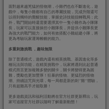
面對越來越兇猛的怪物潮，小雞們也在不斷進化，遊
戲中，每隻小雞都有自己的專屬技能，完成升階還可
以得到獨特的覺醒技能，掌握史詩技能扭轉戰局；此
外，戰鬥開始時還需要選擇其中一隻小雞作為小隊隊
長，玩家可以直接操控小雞隊長，并提供小雞隊長更
為強大的戰鬥能力，如何有效搭配小雞組建小隊，將
更為考驗玩家運籌帷幄的能力。
多重刺激挑戰 ，趣味無限
除了普通模式，遊戲內還有精英挑戰、基因進化等多
種玩法與功能，在精英挑戰中，玩家將遇到比起普通
模式而言更加複雜多變的關卡，關卡將變得更為困
難，獎勵也更加豐厚！狂暴的怪物、更猛烈的怪物
潮、持續詛咒與光環，每一局都是新的刺‘’雞‘’體驗，
只有超雞高手才能取勝！
更多遊戲資訊和福利活動將在官方社群更新釋出，玩
家可追蹤官方社群以隨時了解最新動態！