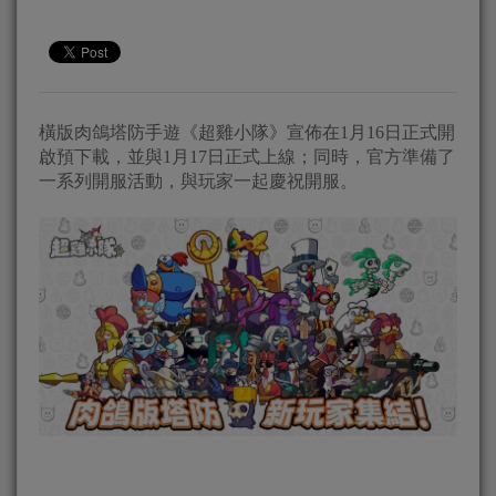
橫版肉鴿塔防手遊《超雞小隊》宣佈在1月16日正式開
啟預下載，並與1月17日正式上線；同時，官方準備了
一系列開服活動，與玩家一起慶祝開服。