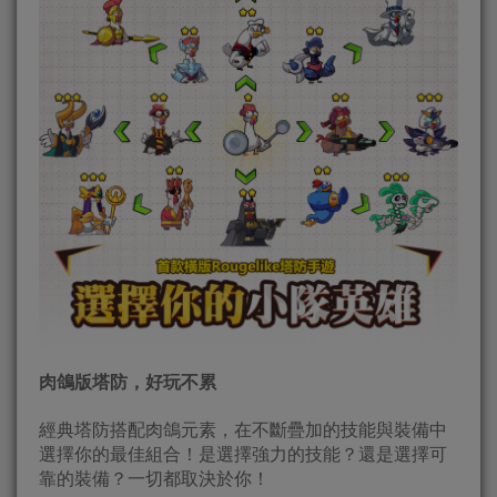
肉鴿版塔防，好玩不累
經典塔防搭配肉鴿元素，在不斷疊加的技能與裝備中
選擇你的最佳組合！是選擇強力的技能？還是選擇可
靠的裝備？一切都取決於你！