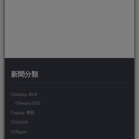
新聞分類
ChinaJoy 2018
Chinajoy2025
Cosplay 專區
TGS2019
VIPlayer