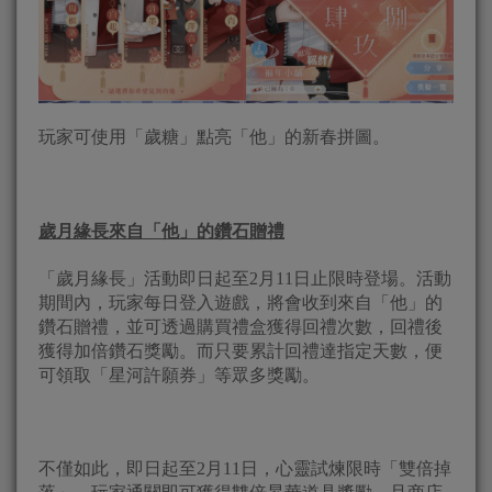
玩家可使用「歲糖」點亮「他」的新春拼圖。
歲月緣長來自「他」的鑽石贈禮
「歲月緣長」活動即日起至2月11日止限時登場。活動
期間內，玩家每日登入遊戲，將會收到來自「他」的
鑽石贈禮，並可透過購買禮盒獲得回禮次數，回禮後
獲得加倍鑽石獎勵。而只要累計回禮達指定天數，便
可領取「星河許願券」等眾多獎勵。
不僅如此，即日起至2月11日，心靈試煉限時「雙倍掉