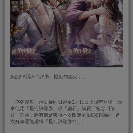
動態SP羈絆「許墨．慢動作焰火」。
「盛冬漫舞」活動從即日起至2月11日止限時登場。玩
家使用「星河許願券」或「鑽石」購買「紀念明信
片」許願，將有機會獲得本次限定的動態SP羈絆，首
次分享還能獲得「星河許願券*1」。