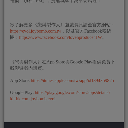
禮物「鑽石*100」，提醒玩家千萬不要錯過！
欲了解更多《戀與製作人》遊戲資訊請至官方網站：
https://evol.joybomb.com.tw
，以及官方Facebook粉絲
團：
https://www.facebook.com/lovenproducerTW
。
《戀與製作人》在App Store與Google Play提供免費下
載與遊戲內購買。
App Store:
https://itunes.apple.com/tw/app/id1394359825
Google Play:
https://play.google.com/store/apps/details?
id=hk.com.joybomb.evol