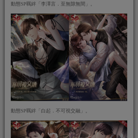
動態SP羈絆「李澤言．至無隙無間」。
動態SP羈絆「白起．不可視交融」。