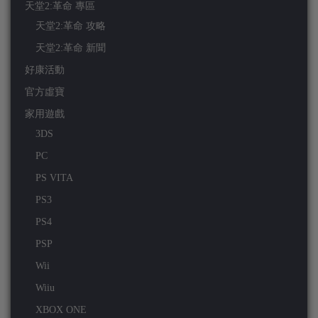
天堂2:革命 專區
天堂2:革命 攻略
天堂2:革命 新聞
好康活動
官方虛寶
家用遊戲
3DS
PC
PS VITA
PS3
PS4
PSP
Wii
Wiiu
XBOX ONE