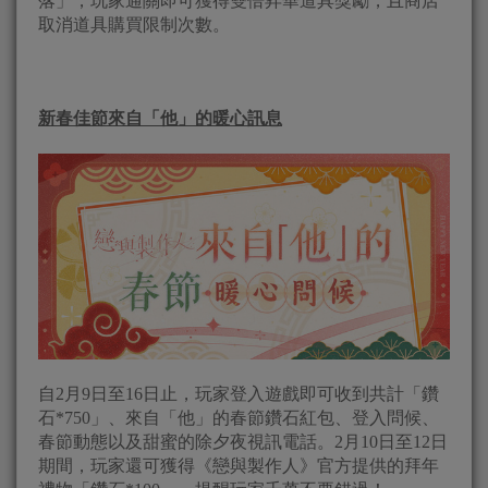
落」，玩家通關即可獲得雙倍昇華道具獎勵，且商店
取消道具購買限制次數。
新春佳節來自「他」的暖心訊息
自2月9日至16日止，玩家登入遊戲即可收到共計「鑽
石*750」、來自「他」的春節鑽石紅包、登入問候、
春節動態以及甜蜜的除夕夜視訊電話。2月10日至12日
期間，玩家還可獲得《戀與製作人》官方提供的拜年