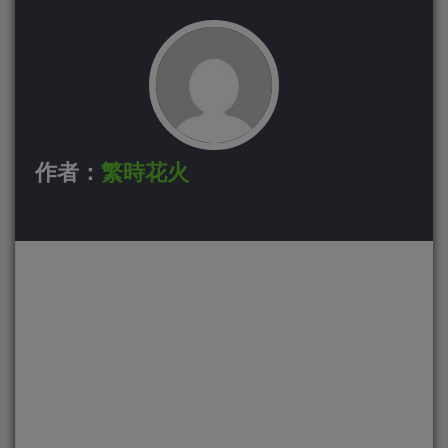
作者：
繁時花火