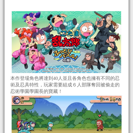
本作登場角色將達到40人並且各角色也擁有不同的忍
術及忍具特性，玩家需要組成６人部隊奪回被偷走的
忍術學園學園長的寶藏！