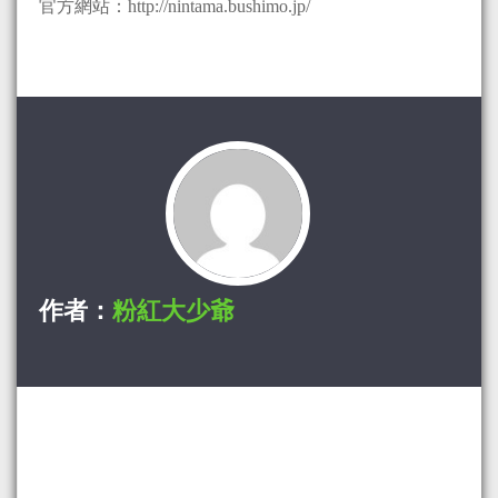
官方網站：http://nintama.bushimo.jp/
作者：
粉紅大少爺