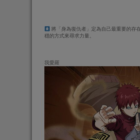
將「身為復仇者」定為自己最重要的存
穩的方式來尋求力量。
我愛羅