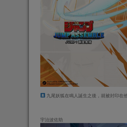
九尾妖狐在鳴人誕生之後，就被封印在
宇治波佐助