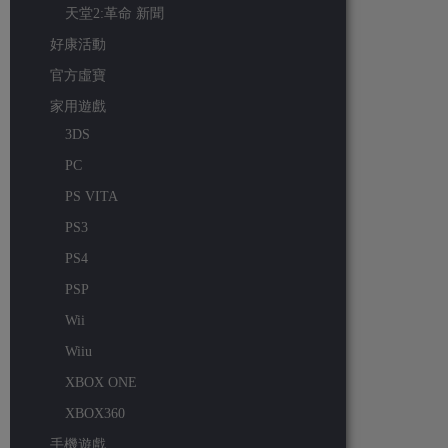
天堂2:革命 新聞
好康活動
官方虛寶
家用遊戲
3DS
PC
PS VITA
PS3
PS4
PSP
Wii
Wiiu
XBOX ONE
XBOX360
手機遊戲