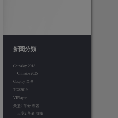
新聞分類
ChinaJoy 2018
Chinajoy2025
Cosplay 專區
TGS2019
VIPlayer
天堂2:革命 專區
天堂2:革命 攻略