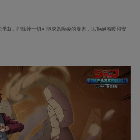
在理由，排除掉一切可能成為障礙的要素，以拒絕溫暖和安