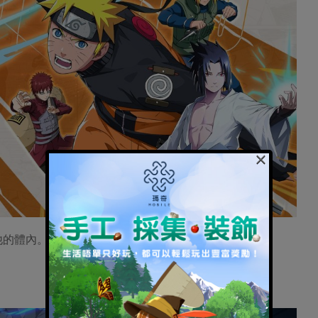
×
他的體內。