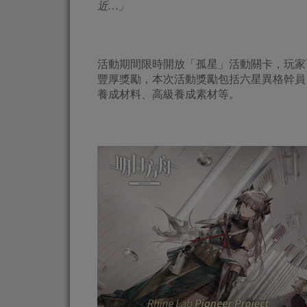
近
…
」
活動期間限時開放「孤星」活動關卡，玩家
豐厚獎勵，本次活動獎勵包括六星異格幹員
養成材料、高級養成素材等。