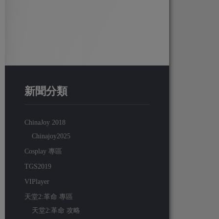
新聞分類
ChinaJoy 2018
Chinajoy2025
Cosplay 專區
TGS2019
VIPlayer
天堂2:革命 專區
天堂2:革命 攻略