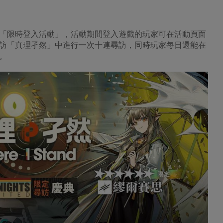
「限時登入活動」，活動期間登入遊戲的玩家可在活動頁面
訪「真理孑然」中進行一次十連尋訪，同時玩家每日還能在
。