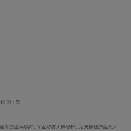
 03：59
著怎樣的秘密，正如沒有人料得到，未來離我們如此之