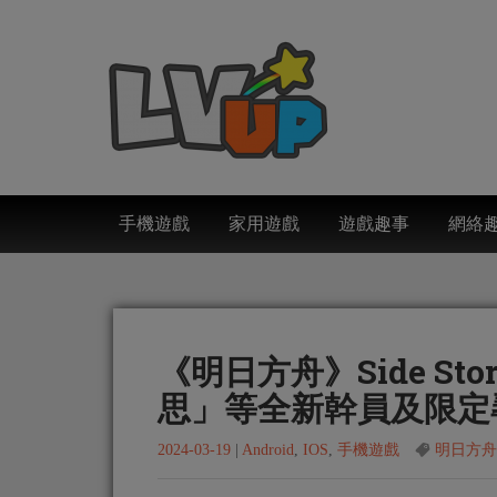
手機遊戲
家用遊戲
遊戲趣事
網絡
《明日方舟》Side S
思」等全新幹員及限定
2024-03-19
|
Android
,
IOS
,
手機遊戲
明日方舟