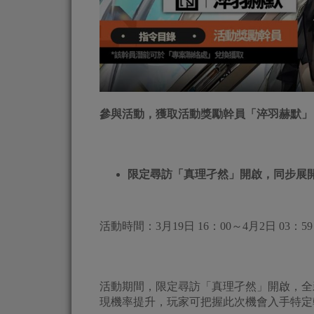
參與活動，獲取活動獎勵幹員「淬羽赫默」
限定尋訪「真理孑然」開啟，同步展
活動時間：3月19日 16：00～4月2日 03：59
活動期間，限定尋訪「真理孑然」開啟，全
現機率提升，玩家可把握此次機會入手特定