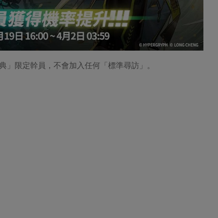
典」限定幹員，不會加入任何「標準尋訪」。