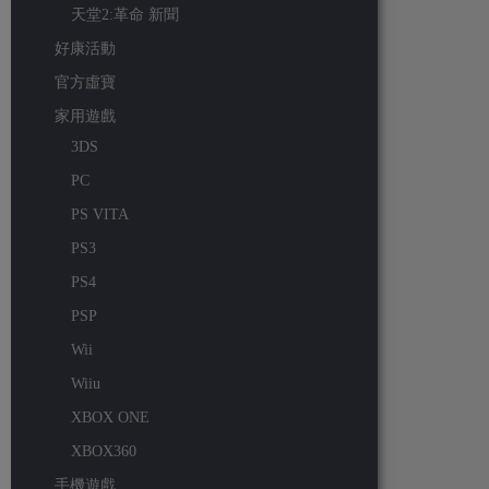
天堂2:革命 新聞
好康活動
官方虛寶
家用遊戲
3DS
PC
PS VITA
PS3
PS4
PSP
Wii
Wiiu
XBOX ONE
XBOX360
手機遊戲