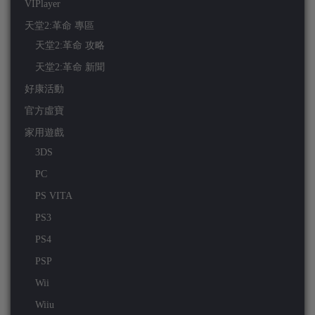
VIPlayer
天堂2:革命 專區
天堂2:革命 攻略
天堂2:革命 新聞
好康活動
官方虛寶
家用遊戲
3DS
PC
PS VITA
PS3
PS4
PSP
Wii
Wiiu