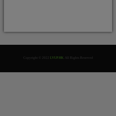
Copyright © 2022
LVUP.HK
. All Rights Reserved