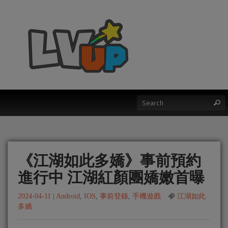
《江湖如此多嬌》事前預約
進行中 江湖紅顏團嬌嫩首曝
2024-04-11
|
Android
,
IOS
,
事前登錄
,
手機遊戲
江湖如此
多嬌