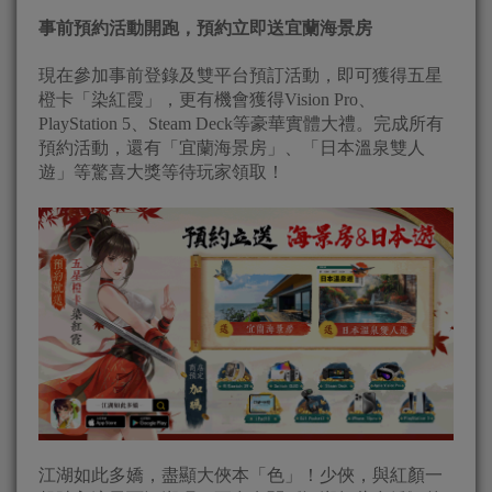
事前預約活動開跑，預約立即送宜蘭海景房
現在參加事前登錄及雙平台預訂活動，即可獲得五星
橙卡「染紅霞」，更有機會獲得Vision Pro、
PlayStation 5、Steam Deck等豪華實體大禮。完成所有
預約活動，還有「宜蘭海景房」、「日本溫泉雙人
遊」等驚喜大獎等待玩家領取！
江湖如此多嬌，盡顯大俠本「色」！少俠，與紅顏一