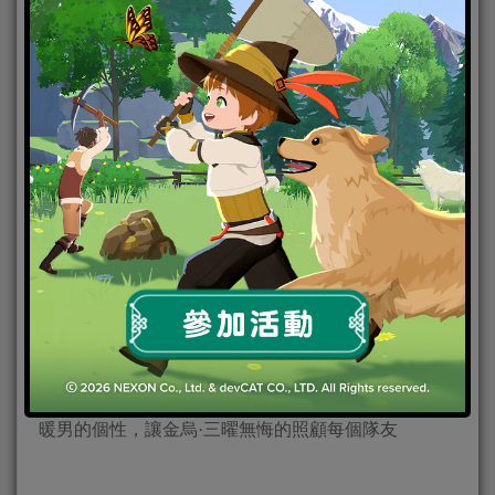
「灼燒」。而三曜的復活技能，可以復活隊伍死亡的
角色，提升等級後，當三曜死亡時，在死亡前還會主
動施放復活全體隊友，並恢復特定血量，如此強悍的
技能效果影響隊伍在戰鬥中的勝負關鍵。
暖男的個性，讓金烏·三曜無悔的照顧每個隊友