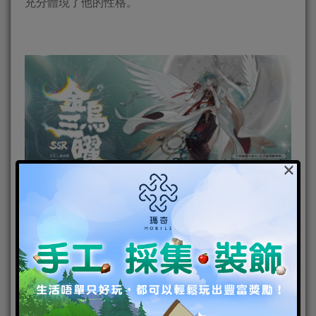
充分體現了他的性格。
×
金烏·三曜的出現，成為了隊伍強而有力的後盾
三曜的補血技能除了大量恢復隊伍血量之外，同時還
有驅散我方隊伍一個減益效果，並針對敵方全體施加