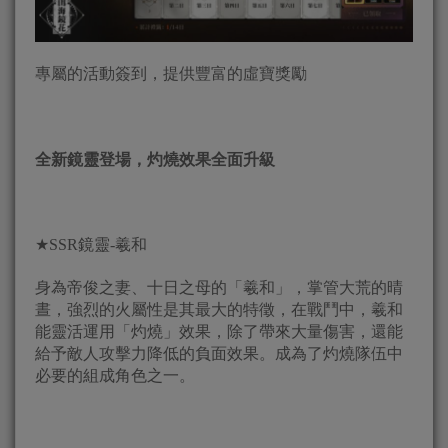
專屬的活動簽到，提供豐富的虛寶獎勵
全新鏡靈登場，灼燒效果全面升級
★SSR鏡靈-羲和
身為帝俊之妻、十日之母的「羲和」，掌管大荒的晴
晝，強烈的火屬性是其最大的特徵，在戰鬥中，羲和
能靈活運用「灼燒」效果，除了帶來大量傷害，還能
給予敵人攻擊力降低的負面效果。成為了灼燒隊伍中
必要的組成角色之一。