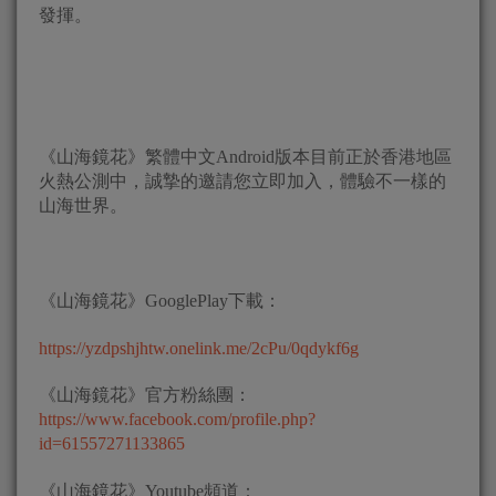
發揮。
《山海鏡花》繁體中文Android版本目前正於香港地區
火熱公測中，誠摯的邀請您立即加入，體驗不一樣的
山海世界。
《山海鏡花》GooglePlay下載：
https://yzdpshjhtw.onelink.me/2cPu/0qdykf6g
《山海鏡花》官方粉絲團：
https://www.facebook.com/profile.php?
id=61557271133865
《山海鏡花》Youtube頻道：