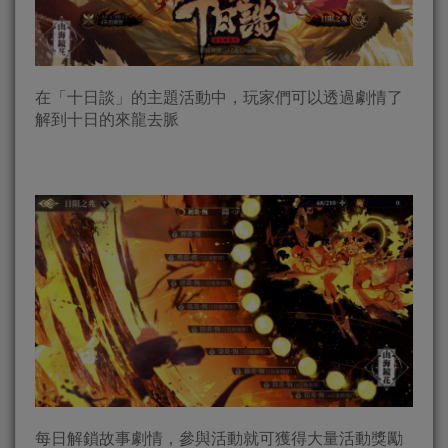
在「十日談」的主題活動中，玩家們可以透過劇情了
解到十日的來龍去脈
每日解鎖故事劇情，參與活動就可獲得大量活動獎勵