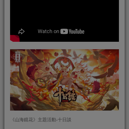
《山海鏡花》主題活動-十日談