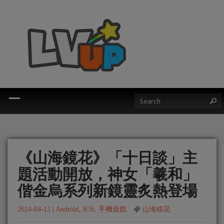
《山海鏡花》「十日談」主
題活動開放，神女「羲和」
偕金烏系列新鏡靈炙熱登場
2024-04-12
|
Android
,
IOS
,
手機遊戲
山海鏡花