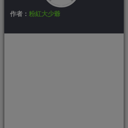
作者：
粉紅大少爺