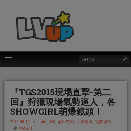
『TGS2015現場直擊-第二
回』狩獵現場氣勢逼人，各
SHOWGIRL萌爆鏡頭！
2015-09-17
|
Android
,
IOS
,
家用遊戲
,
手機遊戲
,
電腦遊戲
TGS2015