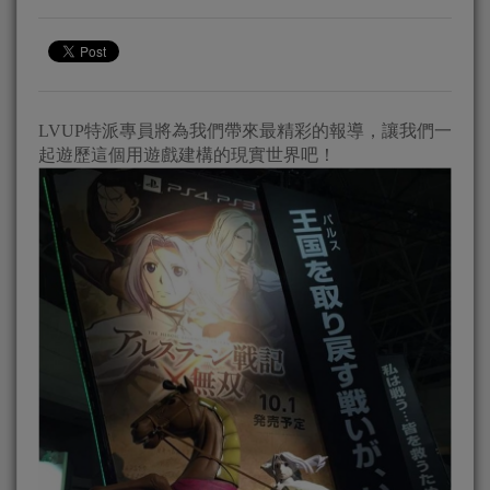
LVUP特派專員將為我們帶來最精彩的報導，讓我們一
起遊歷這個用遊戲建構的現實世界吧！