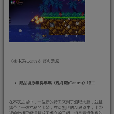
《魂斗羅(Contra)》經典還原
藏品復原獲得專屬《魂斗羅(Contra)
》特工
在不夜之城中，一位新的特工來到了酒吧大廳，並且
攜帶了一張神秘的卡帶，在這無限的AI網路中，卡帶
裡的數據已經演算成了獨立的子網！但是泰坦集團的