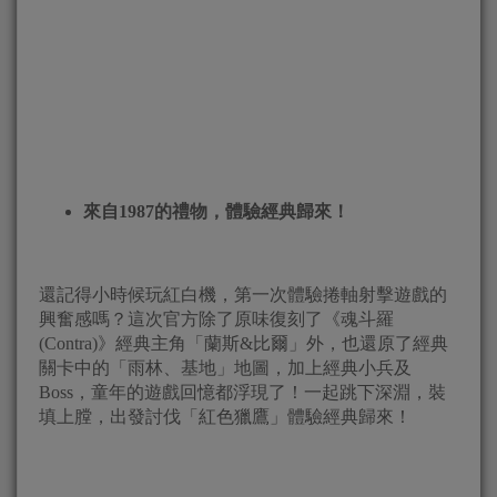
來
自
1987
的禮物，體驗經典歸來！
還記得小時候玩紅白機，第一次體驗捲軸射擊遊戲的
興奮感嗎？這次官方除了原味復刻了《魂斗羅
(Contra)》經典主角「蘭斯&比爾」外，也還原了經典
關卡中的「雨林、基地」地圖，加上經典小兵及
Boss，童年的遊戲回憶都浮現了！一起跳下深淵，裝
填上膛，出發討伐「紅色獵鷹」體驗經典歸來！