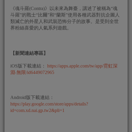
《魂斗羅(Contra)》以未來為舞臺，講述了被稱為“魂
斗羅”的戰士“比爾”和“蘭斯”使用各種武器對抗企圖人
類滅亡的外星人和武裝恐怖分子的故事。是受到全世
界粉絲喜愛的人氣系列遊戲。
【新聞連結專區】
iOS版下載連結：
https://apps.apple.com/tw/app/霓虹深
淵-無限/id6449072965
Android版下載連結：
https://play.google.com/store/apps/details?
id=com.xd.nai.gp.tw2&pli=1