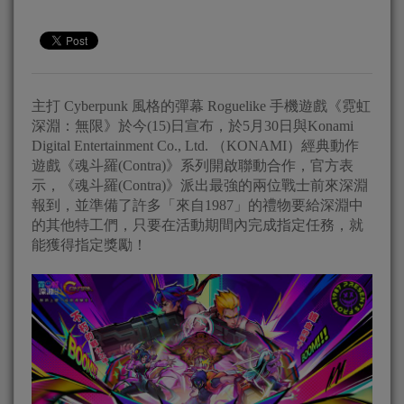
主打 Cyberpunk 風格的彈幕 Roguelike 手機遊戲《霓虹
深淵：無限》於今(15)日宣布，於5月30日與Konami
Digital Entertainment Co., Ltd. （KONAMI）經典動作
遊戲《魂斗羅(Contra)》系列開啟聯動合作，官方表
示，《魂斗羅(Contra)》派出最強的兩位戰士前來深淵
報到，並準備了許多「來自1987」的禮物要給深淵中
的其他特工們，只要在活動期間內完成指定任務，就
能獲得指定獎勵！