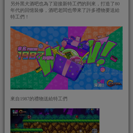
另外黑犬酒吧也為了迎接新特工們的到來，打造了80
年代的回憶裝修，酒吧老闆也帶來了許多禮物要送給
特工們！
來自1987的禮物送給特工們