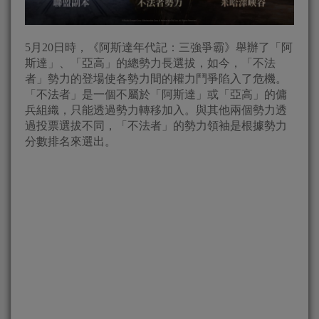
5月20日時，《阿斯達年代記：三強爭霸》舉辦了「阿
斯達」、「亞高」的總勢力長選拔，如今，「不法
者」勢力的登場使各勢力間的權力鬥爭陷入了危機。
「不法者」是一個不屬於「阿斯達」或「亞高」的傭
兵組織，只能透過勢力轉移加入。與其他兩個勢力透
過投票選拔不同，「不法者」的勢力領袖是根據勢力
分數排名來選出。