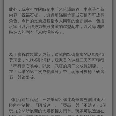
此外，玩家可在限時副本「米哈澤峽谷」中享受全新
內容「祝福石板」，透過填滿欄位完成石板即可成長
角色。今日的更新還包括令人興奮的全新副本，包括
玩家可以合作努力擊敗魔獸的聯盟副本，以及每週限
時進入的副本「米哈澤峽谷」。
為了慶祝首次重大更新，遊戲內準備豐富的活動等待
著玩家，包括簽到活動，玩家登入遊戲三天即可獲得
「稀有靈召喚券」以及「武塔的第二次成長訓練」，
在「武塔的第二次成長訓練」中，玩家可獲得「研磨
石」與銀幣等。
《阿斯達年代記：三強爭霸》講述為爭奪整個阿斯大
陸的控制權，「阿斯達」、「亞高」與「不法者」3個
勢力之間所展開的大規模權力鬥爭。玩家可以透過在