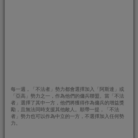
每一週，「不法者」勢力都會選擇加入「阿斯達」或
「亞高」勢力之一，作為他們的傭兵聯盟。當「不法
者」選擇了其中一方，他們將獲得作為傭兵的增益獎
勵，且無法同時支援其他敵人。順帶一提，「不法
者」勢力也可以作為中立的一方，不選擇加入任何勢
力。