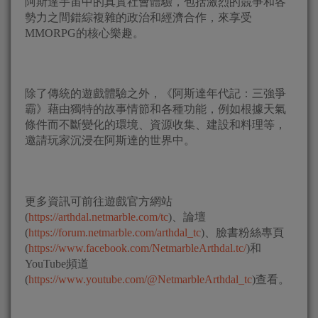
阿斯達宇宙中的真實社會體驗，包括激烈的競爭和各
勢力之間錯綜複雜的政治和經濟合作，來享受
MMORPG的核心樂趣。
除了傳統的遊戲體驗之外，《阿斯達年代記：三強爭
霸》藉由獨特的故事情節和各種功能，例如根據天氣
條件而不斷變化的環境、資源收集、建設和料理等，
邀請玩家沉浸在阿斯達的世界中。
更多資訊可前往遊戲官方網站
(
https://arthdal.netmarble.com/tc
)、論壇
(
https://forum.netmarble.com/arthdal_tc
)、臉書粉絲專頁
(
https://www.facebook.com/NetmarbleArthdal.tc/
)和
YouTube頻道
(
https://www.youtube.com/@NetmarbleArthdal_tc
)查看。