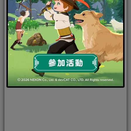
2024-05-22
|
Android
,
IOS
,
手機遊戲