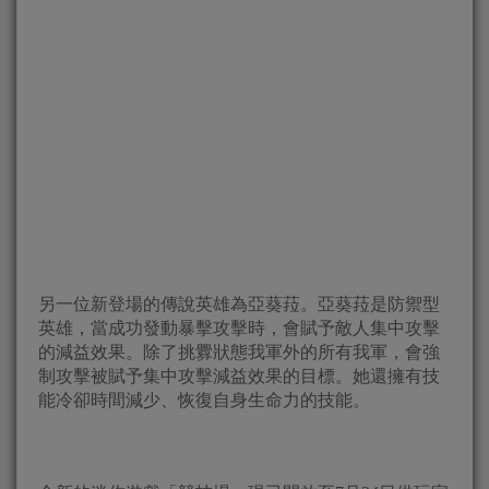
另一位新登場的傳說英雄為亞葵菈。亞葵菈是防禦型
英雄，當成功發動暴擊攻擊時，會賦予敵人集中攻擊
的減益效果。除了挑釁狀態我軍外的所有我軍，會強
制攻擊被賦予集中攻擊減益效果的目標。她還擁有技
能冷卻時間減少、恢復自身生命力的技能。