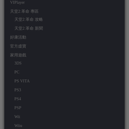
VIPlayer
天堂2:革命 專區
天堂2:革命 攻略
天堂2:革命 新聞
好康活動
官方虛寶
家用遊戲
3DS
PC
PS VITA
PS3
PS4
PSP
Wii
Wiiu