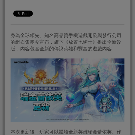
身為全球領先、知名高品質手機遊戲開發與發行公司
的網石集團今宣布，旗下《放置七騎士》推出全新改
版，內容包含全新的傳說英雄和豐富的遊戲內容
本次更新後，玩家可以體驗全新英雄瑞金蕾依芙。作