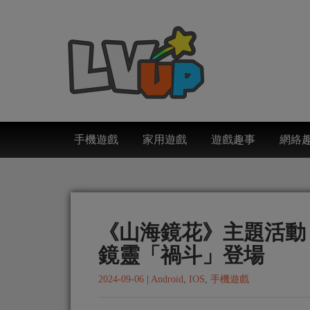
手機遊戲
家用遊戲
遊戲趣事
網絡
《山海鏡花》主題活動
鏡靈「禍斗」登場
2024-09-06
|
Android
,
IOS
,
手機遊戲