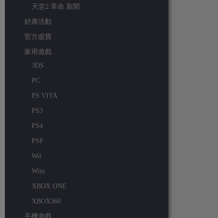
天堂2:革命 新聞
好康活動
官方虛寶
家用遊戲
3DS
PC
PS VITA
PS3
PS4
PSP
Wii
Wiiu
XBOX ONE
XBOX360
手機遊戲