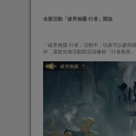
全新活動「破界無疆·行者」開放
「破界無疆·行者」活動中，玩家可以參與挑
外，還能兌換活動限定頭像框「行者無畏」