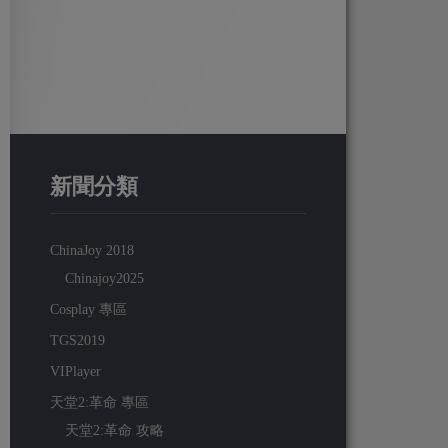
新聞分類
ChinaJoy 2018
Chinajoy2025
Cosplay 專區
TGS2019
VIPlayer
天堂2:革命 專區
天堂2:革命 攻略