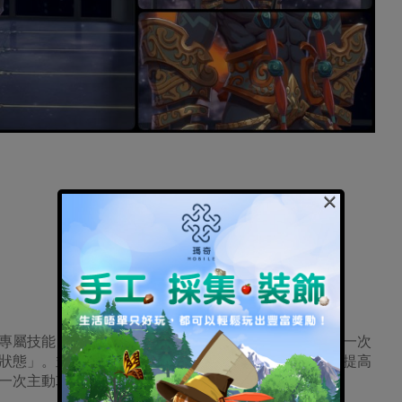
×
專屬技能「孽火降臨」，可讓成員中一位角色立即行動一次
狀態」。並於特定回合後復活，並恢復該成員血量以及提高
一次主動攻擊。