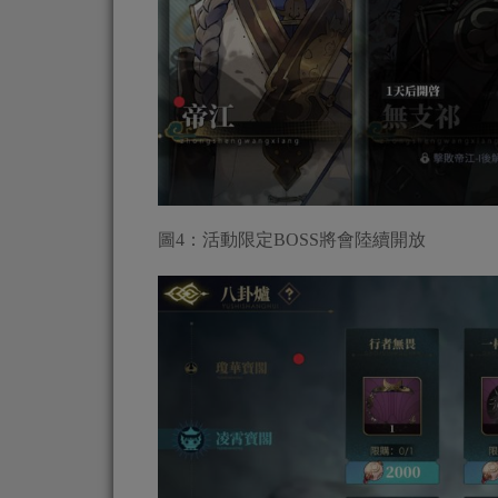
圖4：活動限定BOSS將會陸續開放