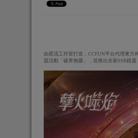
由星流工作室打造，CCFUN平台代理東方
題活動「破界無疆」，並推出全新SSR鏡