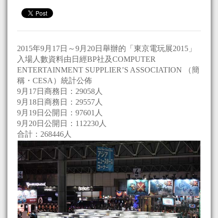
2015年9月17日～9月20日舉辦的「東京電玩展2015」
入場人數資料由日經BP社及COMPUTER
ENTERTAINMENT SUPPLIER’S ASSOCIATION （簡
稱・CESA）統計公佈
9月17日商務日：29058人
9月18日商務日：29557人
9月19日公開日：97601人
9月20日公開日：112230人
合計：268446人