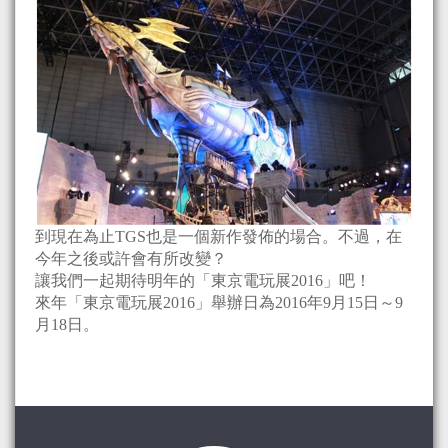
到現在為止TGS也是一個新作發佈的場合。不過，在
今年之後或許會有所改變？
讓我們一起期待明年的「東京電玩展2016」吧！
來年「東京電玩展2016」舉辦日為2016年9月15日～9
月18日。