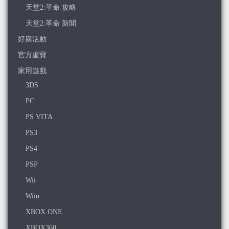
天堂2:革命 攻略
天堂2:革命 新聞
好康活動
官方虛寶
家用遊戲
3DS
PC
PS VITA
PS3
PS4
PSP
Wii
Wiiu
XBOX ONE
XBOX360