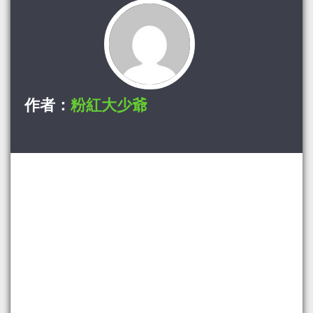
作者：
粉紅大少爺