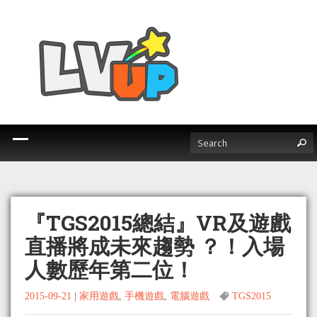
『TGS2015總結』VR及遊戲
直播將成未來趨勢 ？！入場
人數歷年第二位！
2015-09-21
|
家用遊戲
,
手機遊戲
,
電腦遊戲
TGS2015