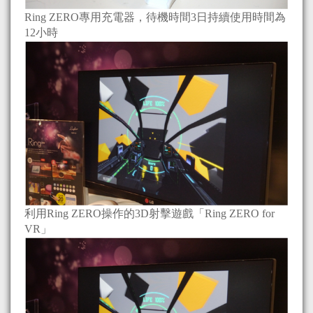
Ring ZERO專用充電器，待機時間3日持續使用時間為
12小時
利用Ring ZERO操作的3D射擊遊戲「Ring ZERO for
VR」