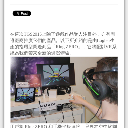
在這次TGS2015上除了遊戲作品受人注目外，亦有周
邊廠商推廣它們的產品。以下所介紹的是由Logbar生
產的指環型周邊商品「Ring ZERO」，它將配以VR系
統為我們帶來全新的遊戲體驗。
用戶將 Ring ZERO 和手機平板連接，只要在空中比劃