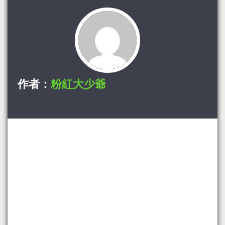
作者：
粉紅大少爺