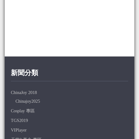
新聞分類
ChinaJoy 2018
Chinajoy2025
Cosplay 專區
TGS2019
VIPlayer