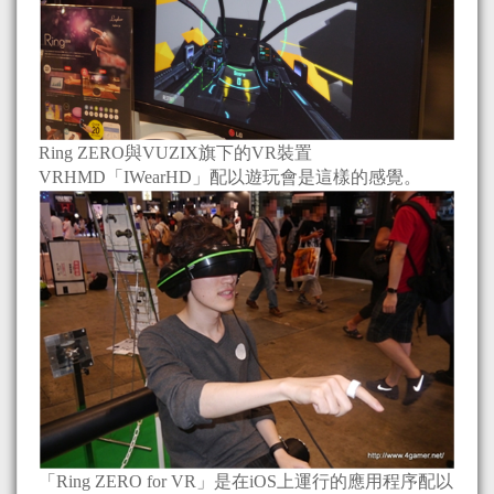
Ring ZERO與VUZIX旗下的VR裝置
VRHMD「IWearHD」配以遊玩會是這樣的感覺。
「Ring ZERO for VR」是在iOS上運行的應用程序配以