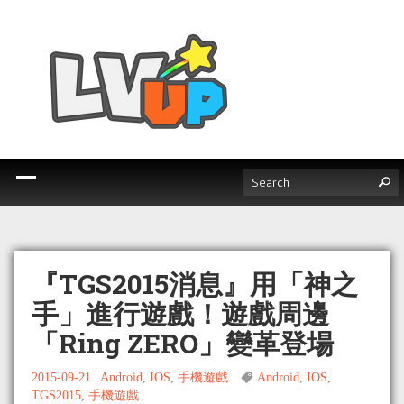
『TGS2015消息』用「神之
手」進行遊戲！遊戲周邊
「Ring ZERO」變革登場
2015-09-21
|
Android
,
IOS
,
手機遊戲
Android
,
IOS
,
TGS2015
,
手機遊戲