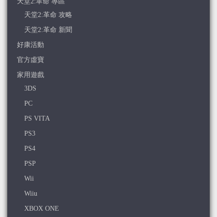
天堂2:革命 專區
天堂2:革命 攻略
天堂2:革命 新聞
好康活動
官方虛寶
家用遊戲
3DS
PC
PS VITA
PS3
PS4
PSP
Wii
Wiiu
XBOX ONE