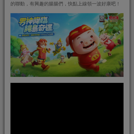
的聯動，有興趣的腸腸們，快點上線領一波好康吧！