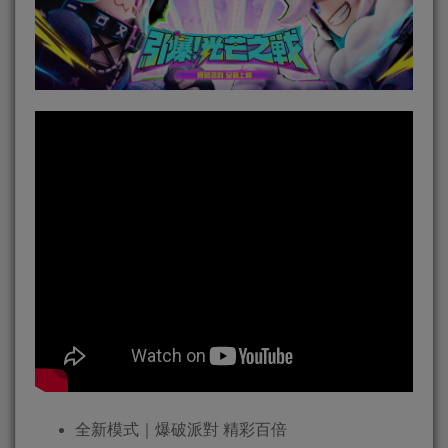
全新模式｜爆破派對 精彩百倍