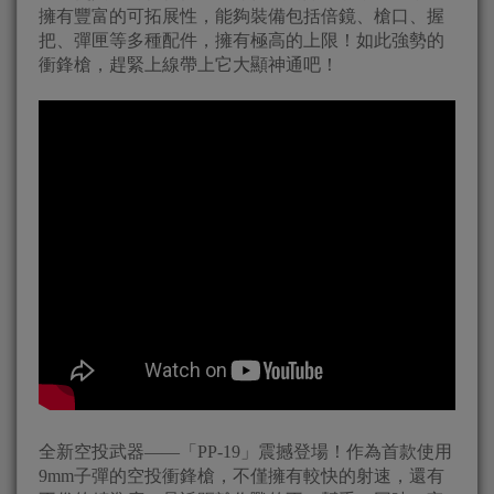
擁有豐富的可拓展性，能夠裝備包括倍鏡、槍口、握
把、彈匣等多種配件，擁有極高的上限！如此強勢的
衝鋒槍，趕緊上線帶上它大顯神通吧！
全新空投武器——「PP-19」震撼登場！作為首款使用
9mm子彈的空投衝鋒槍，不僅擁有較快的射速，還有