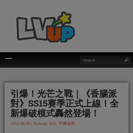
引爆！光芒之戰｜《香腸派
對》SS15賽季正式上線！全
新爆破模式轟然登場！
2024-09-26
|
Android
,
IOS
,
手機遊戲