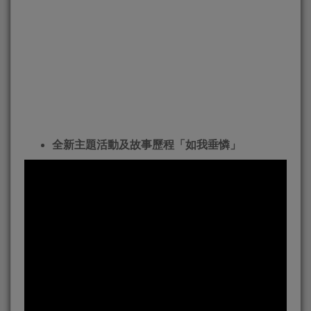
全新主題活動及故事歷程「如我垂憐」