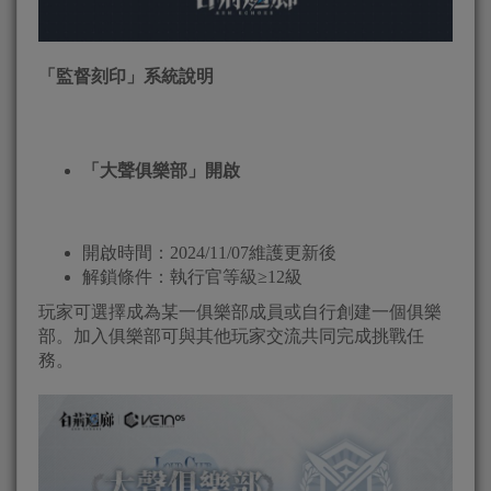
「監督刻印」系統說明
「大聲俱樂部」開啟
開啟時間：2024/11/07維護更新後
解鎖條件：執行官等級≥12級
玩家可選擇成為某一俱樂部成員或自行創建一個俱樂
部。加入俱樂部可與其他玩家交流共同完成挑戰任
務。