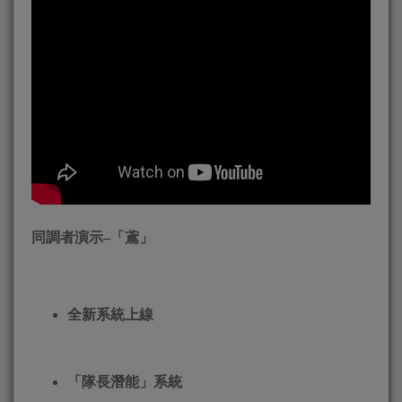
同調者演示
–
「鳶」
全新系統上線
「隊長潛能」系統