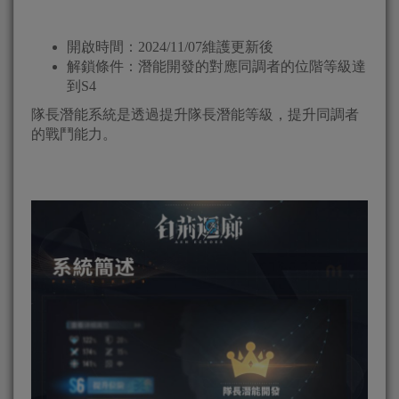
開啟時間：2024/11/07維護更新後
解鎖條件：潛能開發的對應同調者的位階等級達
到S4
隊長潛能系統是透過提升隊長潛能等級，提升同調者
的戰鬥能力。