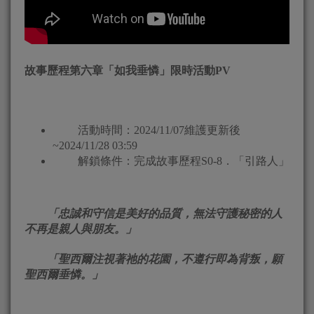
故事歷程第六章「如我垂憐」限時活動
PV
活動時間：2024/11/07維護更新後
~2024/11/28 03:59
解鎖條件：完成故事歷程S0-8．「引路人」
「忠誠和守信是美好的品質，無法守護秘密的人
不再是親人與朋友。」
「聖西爾注視著祂的花園，不遵行即為背叛，願
聖西爾垂憐。」