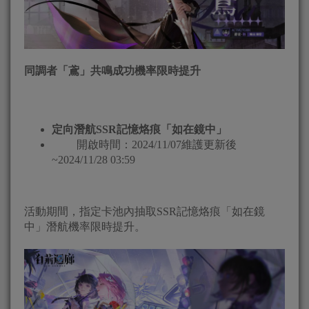
同調者「鳶」共鳴成功機率限時提升
定向潛航
SSR
記憶烙痕「如在鏡中」
開啟時間：2024/11/07維護更新後
~2024/11/28 03:59
活動期間，指定卡池內抽取SSR記憶烙痕「如在鏡
中」潛航機率限時提升。