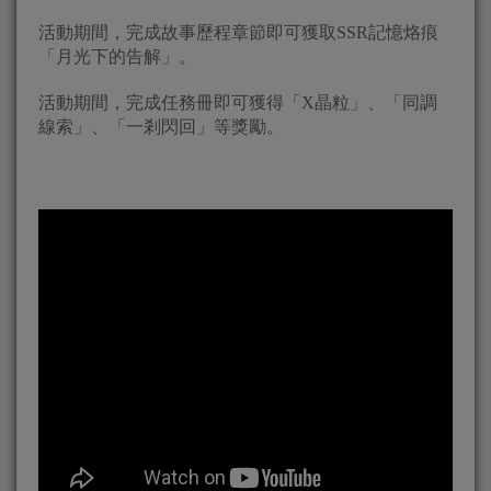
活動期間，完成故事歷程章節即可獲取SSR記憶烙痕
「月光下的告解」。
活動期間，完成任務冊即可獲得「X晶粒」、「同調
線索」、「一剎閃回」等獎勵。