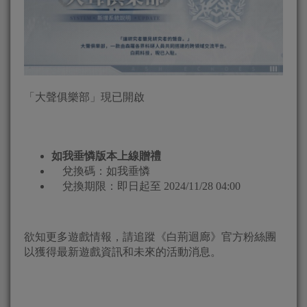
「大聲俱樂部」現已開啟
如我垂憐版本上線贈禮
兌換碼：如我垂憐
兌換期限：即日起至 2024/11/28 04:00
欲知更多遊戲情報，請追蹤《白荊迴廊》官方粉絲團
以獲得最新遊戲資訊和未來的活動消息。