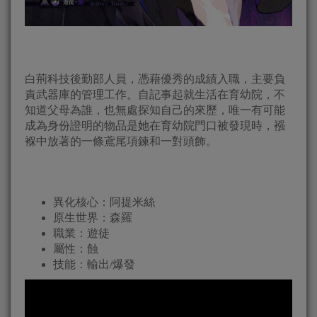
白荊科技後勤部人員，憑藉優秀的成績入職，主要負
責武器庫的管理工作。自記事起就生活在育幼院，不
知道父母為誰，也無處探知自己的來歷，唯一有可能
成為身份證明的物品是她在育幼院門口被發現時，襁
褓中放著的一條鳶尾項鍊和一對頭飾。
異化核心：阿提米絲
原生世界：森羅
職業：遊徒
屬性：蝕
技能：輸出/爆發