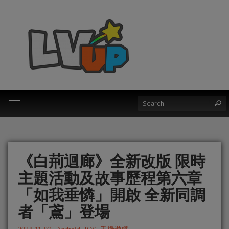
《白荊迴廊》全新改版 限時
主題活動及故事歷程第六章
「如我垂憐」開啟 全新同調
者「鳶」登場