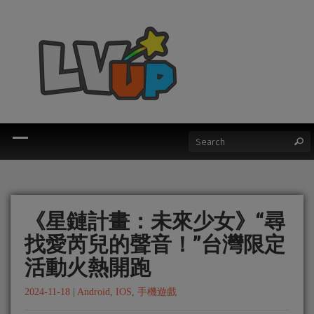
《星鏈計畫：未來少女》“尋
找愛芮兒的聲音！”台灣限定
活動火熱開跑
2024-11-18
|
Android
,
IOS
,
手機遊戲