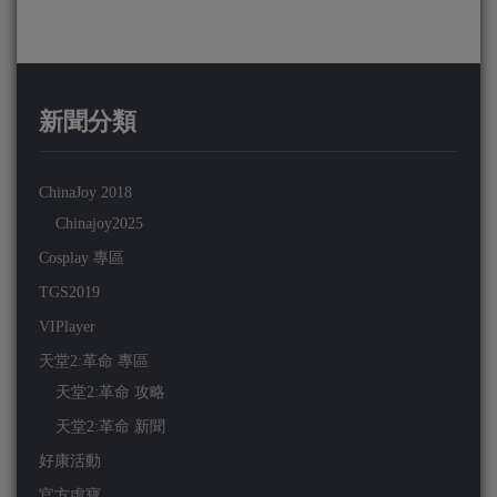
新聞分類
ChinaJoy 2018
Chinajoy2025
Cosplay 專區
TGS2019
VIPlayer
天堂2:革命 專區
天堂2:革命 攻略
天堂2:革命 新聞
好康活動
官方虛寶