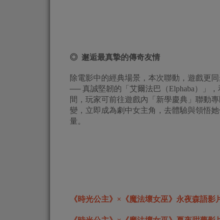
◎
邂逅最真摯的傳奇友情
除電影中的經典場景，本次聯動，遊戲更同步推
── 真誠堅韌的「艾爾法巴（Elphaba）
間，玩家可前往遊戲內「新學慶典」聯動專
變，立即成為劇中女主角，去體驗與領悟她
量。
《時光公主》
×
《魔法壞女巫》永夜森語影