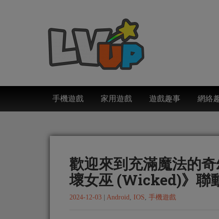
手機遊戲
家用遊戲
遊戲趣事
網絡
歡迎來到充滿魔法的奇
壞女巫 (Wicked)》
2024-12-03
|
Android
,
IOS
,
手機遊戲