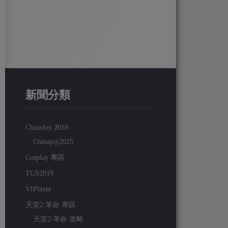
新聞分類
ChinaJoy 2018
Chinajoy2025
Cosplay 專區
TGS2019
VIPlayer
天堂2:革命 專區
天堂2:革命 攻略