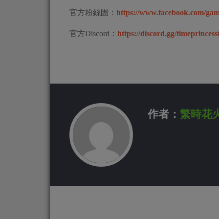
官方粉絲團：
https://www.facebook.com/ga
官方Discord：
https://discord.gg/timeprinces
作者：
繁時花