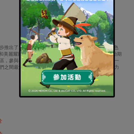
出了《魔法壞女巫 (Wicked)》中的兩大重點靈魂角色
」，和美麗耀眼「葛琳達（Glinda）」的多套同款服飾！活動期
區，參與各項主題活動，取得聯動限定服飾，讓您搖身一
們之間最深刻的愛與羈絆、感受兩人友情所帶來的強大力
片