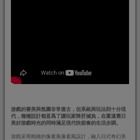
游戲的審美與氛圍非常復古，但系統與玩法則十分現
代，種種設計都是爲了讓玩家降肝減負，在重溫舊日
美好游戲時光的同時滿足現代快節奏的生活步調。
游戲采用精緻的像素風像素風設計，融入日式奇幻美