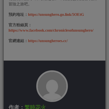
冒險之旅吧。
預約地址：
https://unsunghero.go.link/5OEtG
官方粉絲頁：
https://www.facebook.com/chroniclesofunsunghero/
官網連結：
https://unsungheroes.cc/
作者：
繁時花火