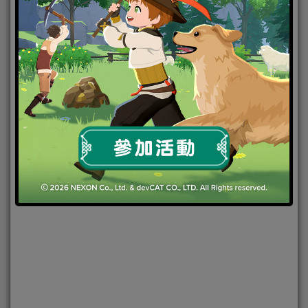
2025-01-14
|
Android
,
IOS
,
手機遊戲