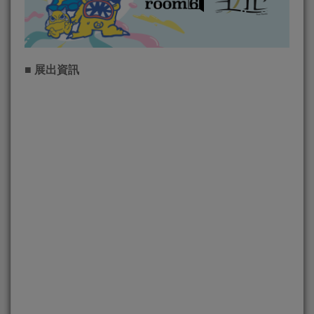
■
展出資訊