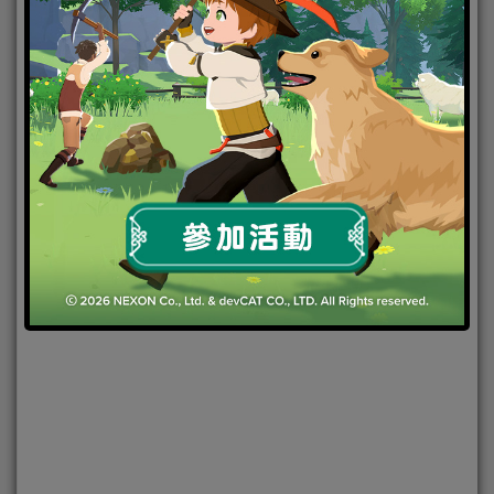
2025-01-14
|
Android
,
IOS
,
手機遊戲