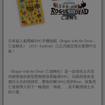
日本超人氣戰略RPG手機遊戲《Rogue with the Dead -
亡途轉生》（iOS / Android）已正式確定推出繁體中文
版！
《Rogue with the Dead -亡途轉生》是一款強化士兵並
持續冒險的新型態無限放置輪迴RPG。玩家的使命是
擔任士兵的指揮官，擊敗距離300公里的Boss。收集死
亡後能帶入到下一輪迴的「神器」，並不斷增強士兵
的力量。