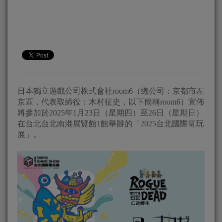
日本獨立遊戲公司株式會社room6（總公司：京都市左
京區，代表取締役：木村征史，以下簡稱room6）宣佈
將參加於2025年1月23日（星期四）至26日（星期日）
在台北台北南港展覽館1館舉辦的「2025台北國際電玩
展」。