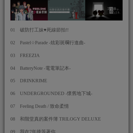
01 破防打工妹♥死線節拍!!
02 Pastel☆Parade -炫彩斑斕行進曲-
03 FREEZIA
04 BatteryNote -電電筆記本-
05 DRINKRIME
06 UNDERGROUNDED -懷舊地下城-
07 Feeling Death / 致命柔情
08 和階堂真的案件簿 TRILOGY DELUXE
09 我在7年後等著你