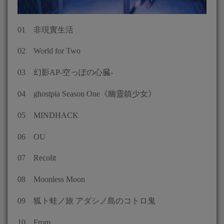
01 非現實生活
02 World for Two
03 幻影AP-空っぽの心臓-
04 ghostpia Season One《幽靈鎮少女》
05 MINDHACK
06 OU
07 Recolit
08 Moonless Moon
09 狐ト蛙ノ旅 アダシノ島のコトロ鬼
10 From_.