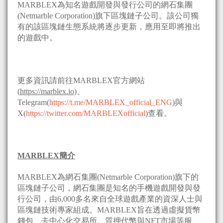
MARBLEX為知名遊戲開發與發行公司的網石集團
(Netmarble Corporation)旗下區塊鏈子公司。該公司獨
有的該區塊鏈生態系統將逐步更新，應用至即將推出
的遊戲中。
更多資訊請前往MARBLEX官方網站
(
https://marblex.io)
、
Telegram(
https://t.me/MARBLEX_official_ENG
)與
X(
https://twitter.com/MARBLEXofficial
)查看。
MARBLEX
簡介
MARBLEX為網石集團(Netmarble Corporation)旗下的
區塊鏈子公司，網石集團是知名的手機遊戲開發與發
行公司，由6,000多名來自全球遊戲產業的資深人士與
區塊鏈技術專家組成。MARBLEX旨在透過虛擬貨幣
錢包、去中心化交易所、質押代幣與NFT市場等服