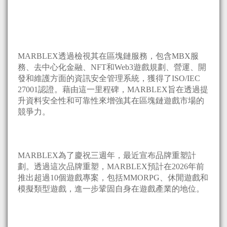
MARBLEX透過檢視其在區塊鏈服務，包含MBX服
務、去中心化金融、NFT和Web3遊戲規劃、營運、開
發和維護方面的資訊安全管理系統，獲得了ISO/IEC
27001認證。藉由這一里程碑，MARBLEX旨在透過提
升資料安全性和可靠性來增強其在區塊鏈遊戲市場的
競爭力。
MARBLEX為了慶祝三週年，最近宣布品牌重塑計
劃。透過這次品牌重塑，MARBLEX預計在2026年前
推出超過10個遊戲專案，包括MMORPG、休閒遊戲和
模擬類型遊戲，進一步鞏固自身在遊戲產業的地位。