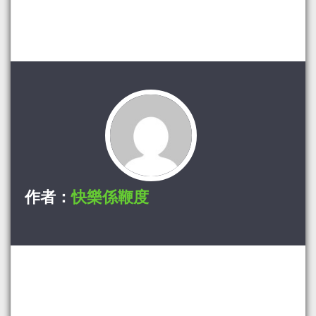
作者：
快樂係鞭度