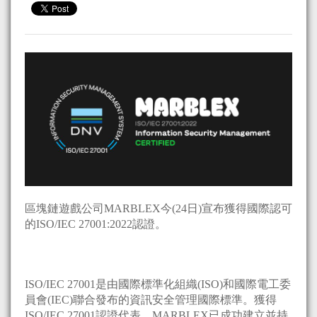
區塊鏈遊戲公司MARBLEX今(24日)宣布獲得國際認可
的ISO/IEC 27001:2022認證。
ISO/IEC 27001是由國際標準化組織(ISO)和國際電工委
員會(IEC)聯合發布的資訊安全管理國際標準。獲得
ISO/IEC 27001認證代表，MARBLEX已成功建立並持