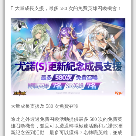
 大量成長支援，最多 580 次的免費英雄召喚機會！
大量成長支援及 580 次免費召喚
除此之外透過免費召喚活動提供最多 580 次的免費英
雄召喚機會，並且可以透過轉職極速活動和尤諾(S)更
新紀念簽到活動，最多可以獲得 7 名轉職英雄，並成