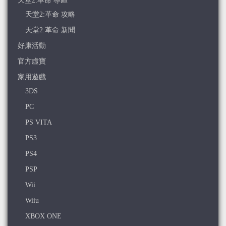
天堂2:革命 專區
天堂2:革命 攻略
天堂2:革命 新聞
好康活動
官方虛寶
家用遊戲
3DS
PC
PS VITA
PS3
PS4
PSP
Wii
Wiiu
XBOX ONE