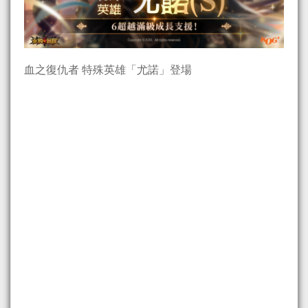
血之復仇者 特殊英雄「尤諾」登場