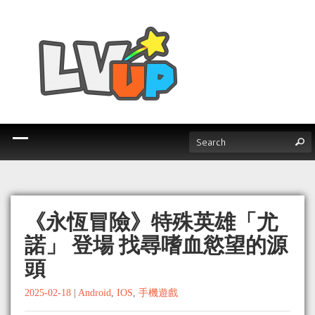
《永恆冒險》特殊英雄「尤
諾」 登場 找尋嗜血慾望的源
頭
2025-02-18
|
Android
,
IOS
,
手機遊戲