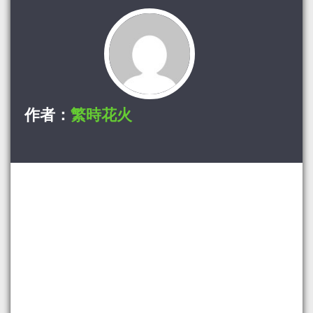
作者：
繁時花火