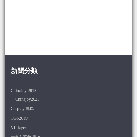
新聞分類
ChinaJoy 2018
Chinajoy2025
Cosplay 專區
TGS2019
VIPlayer