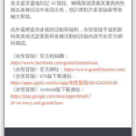
長支援至靈魂印記 10 階段。轉職英雄憑藉其優異的性
能在各種玩法中表現出色，預計將對許多冒險家帶來
極大幫助。
此外還將提供多樣的活動和福利，永恆冒險手遊的新
特殊英雄尤諾更新和各種活動的詳細內容可在官方網
站確認。
《永恆冒險》官方粉絲團：
https://www.facebook.com/grandchasetaiwan
《永恆冒險》官方網站：
https://www.grandchasetw.com/
《永恆冒險》iOS版下載連結：
https://apps.apple.com/tw/app/永恆冒險/id1434266148
《永恆冒險》Android版下載連結：
https://play.google.com/store/apps/details?
id=tw.txwy.and.grandchase